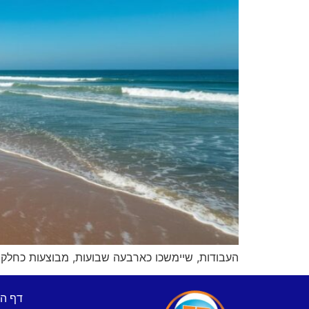
העבודות, שיימשכו כארבעה שבועות, מבוצעות כחלק מ
דף ה