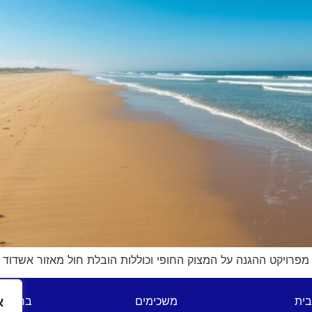
פרויקט ההגנה על המצוק החופי וכוללות הובלת חול מאזור אשדוד
בית
משכימים
ברהנו 
א