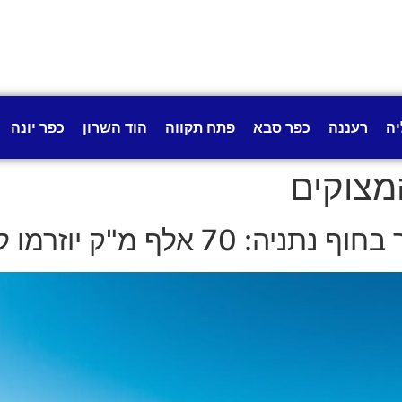
יה
רעננה
כפר סבא
פתח תקווה
הוד השרון
כפר יונה
מצוקים
 אלף מ"ק יוזרמו לחוף