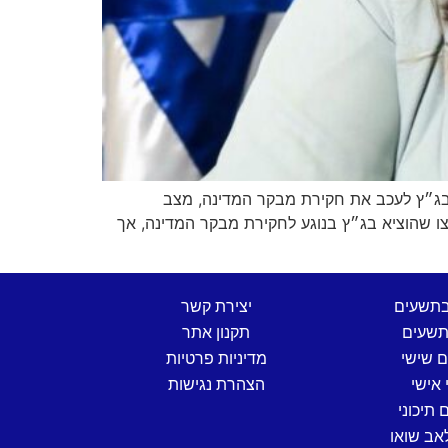
ניות בראיון, ובהן החלטת בג״ץ לעכב את חקירת מבקר המדינה, מצב
 שהוציא בג״ץ בנוגע לחקירת מבקר המדינה, אך
בתשעים
יצירת קשר
שעים
תקנון אתר
ם שישי
מדיניות פרטיות
 אישי
הצהרת נגישות
 תיכוני
אב שואו