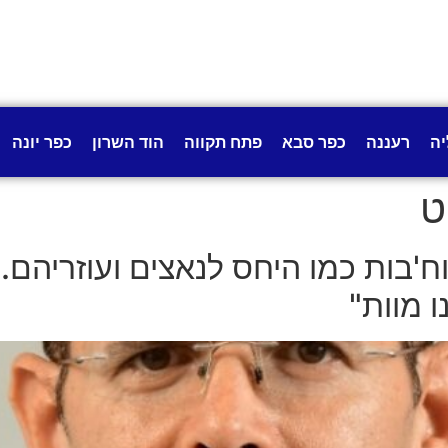
יה
רעננה
כפר סבא
פתח תקווה
הוד השרון
כפר יונה
ט
'בות כמו היחס לנאצים ועוזריהם.
 מוות"