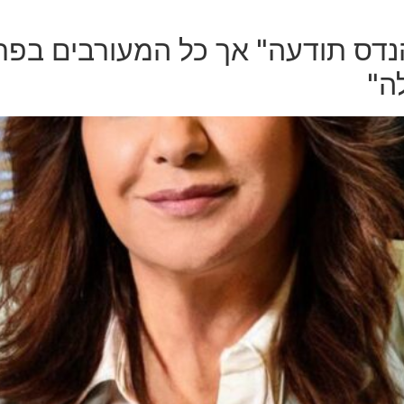
הנדס תודעה" אך כל המעורבים בפר
ה"