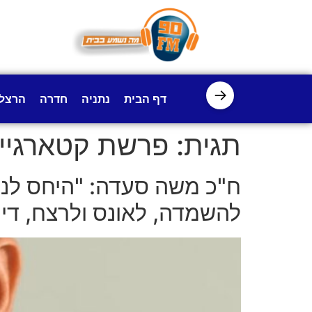
לתוכן
→
דף הבית
נתניה
חדרה
הרצל
תגית:
פרשת קטארגיי
ח"כ משה סעדה: "היחס לנוח
להשמדה, לאונס ולרצח, דינו