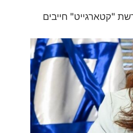
שת "קטארגייט" חייבים