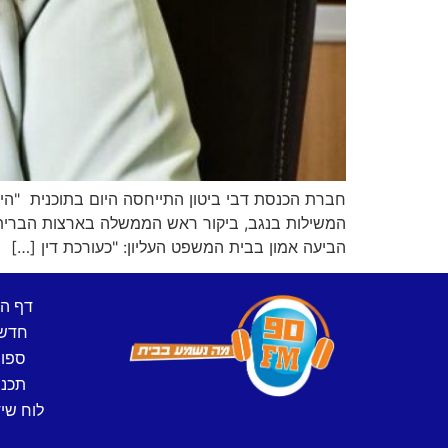
המשילות בנגב, ביקור ראש הממשלה בארצות הברית 
הביעה אמון בבית המשפט העליון: "כעורכת דין […]
דף ה
חדש
ספו
תכני
לוח שיד