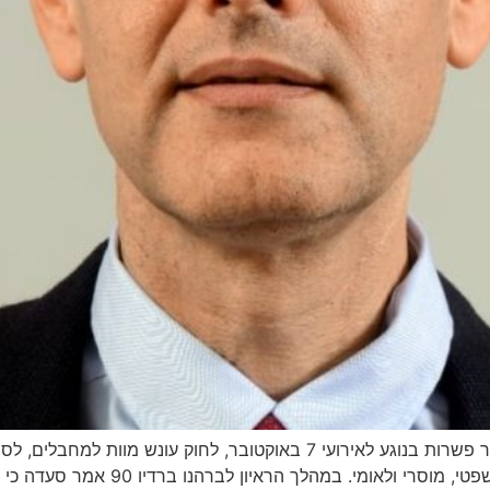
חבר הכנסת משה סעדה מהליכוד מציג קו תקיף וחסר פשרות בנוגע לאירועי 7 באו
קטאר, וטוען כי מדינת ישראל מחויבת ל