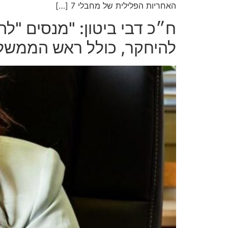
האחריות הפלילית של מחבלי 7 […]
ח״כ דבי ביטון: "מנסים "ל
להיחקר, כולל ראש הממשל