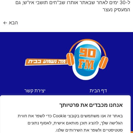
ל-30 ימים לאחר שבאתר אותרו שב"חים תושבי איו"ש; גם
המעסיק נעצר
הבא
←
דף הבית
יצירת קשר
חדשות
תקנון אתר
אנחנו מכבדים את פרטיותך
ספורט
מדיניות פרטיות
תכניות
הצהרת נגישות
באתר זה אנו משתמשים בקובצי Cookie כדי לשפר את חווית
לוח שידורים
הגלישה שלך, להציג תוכן מותאם אישית, לאסוף נתונים
סטטיסטיים ולשפר את השירותים שלנו.