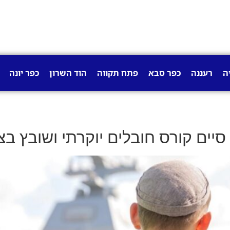
ה
רעננה
כפר סבא
פתח תקווה
הוד השרון
כפר יונה
סיים קורס חובלים יוקרתי ושובץ בצ