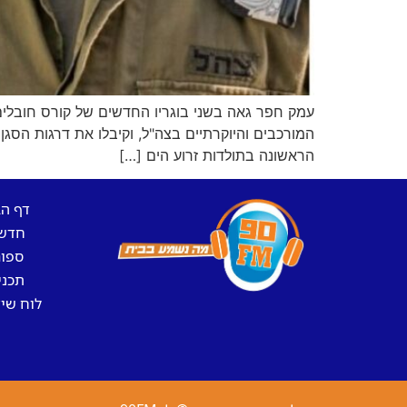
הראשונה בתולדות זרוע הים […]
דף ה
חדש
ספו
תכני
לוח שיד