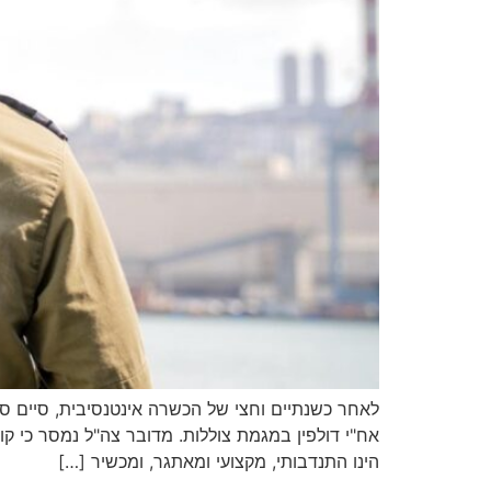
אח"י דולפין במגמת צוללות. מדובר צה"ל נמסר כי קו
הינו התנדבותי, מקצועי ומאתגר, ומכשיר […]