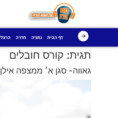
לתוכן
→
דף הבית
נתניה
חדרה
הרצלי
תגית:
קורס חובלים
גאווה- סגן א׳ ממצפה אילן 