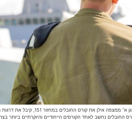
לאחר כשנתיים וחצי של הכשרה אינטנסיבית, ס
רס החובלים נחשב לאחד הקורסים הייחודיים והיוקרתיים ביותר בצה