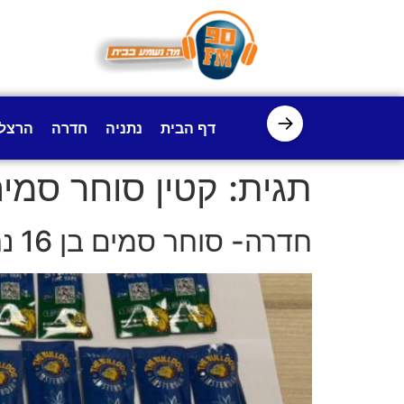
לתוכן
→
דף הבית
נתניה
חדרה
הרצל
תגית:
קטין סוחר סמי
חדרה- סוחר סמים בן 16 נתפס על חם עם סמים המיועדים למכירה והפצה