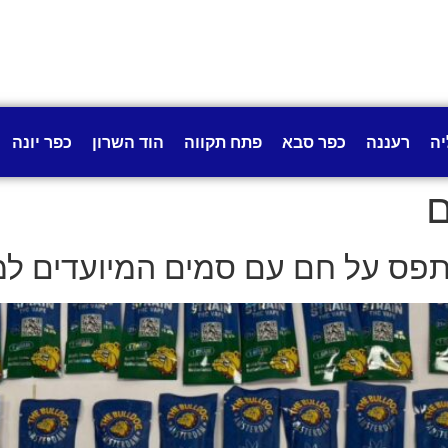
יה
רעננה
כפר סבא
פתח תקווה
הוד השרון
כפר יונה
ם