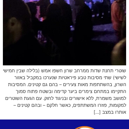
שוטרי תחנת שדות ממרחב שרון חשפו אמש (בלילה שבין חמישי
לשישי) שתי מסיבות טבע פיראטיות שנערכו במקביל באזור
השרון, בהשתתפות מאות צעירים – בהם גם קטינים. המסיבות
התקיימו במתחם צימרים ביער קדימה ובשטח פתוח סמוך
למושב משמרת, ללא אישורים ובניגוד לחוק. עם הגעת השוטרים
למקומות, פוזרו המשתתפים, כאשר חלקם – ובהם קטינים –
אותרו במצב […]