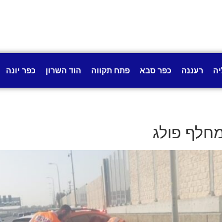
יה
רעננה
כפר סבא
פתח תקווה
הוד השרון
כפר יונה
מחלף פולג