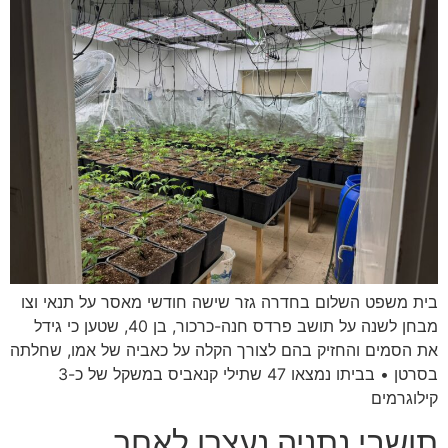
בית משפט השלום בחדרה גזר שישה חודשי מאסר על תנאי וצו
מבחן לשנה על תושב פרדס חנה-כרכור, בן 40, שטען כי גידל
את הסמים והחזיק בהם לצורך הקלה על כאביה של אמו, שחלתה
בסרטן • בביתו נמצאו 47 שתילי קנאביס במשקל של כ-3
קילוגרמים
תושבי נתניה נעצרו לאחר