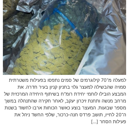
למעלה מ־70 קילוגרמים של סמים נתפסו בפעילות משטרתית
סמויה שהבשילה למעצר גלוי בחניון קניון בעיר חדרה. את
המבצע הובילו לוחמי יחידת רומ"ח בשיתוף היחידה המרכזית של
מרחב מנשה ותחנת זיכרון יעקב, לאחר חקירה שהתנהלה במשך
מספר שבועות. המעצר בוצע כאשר הכוחות ארבו לחשוד בשנות
ה־20 לחייו, תושב פרדס חנה-כרכור, שלפי החשד ניהל את
פעילות הסחר […]