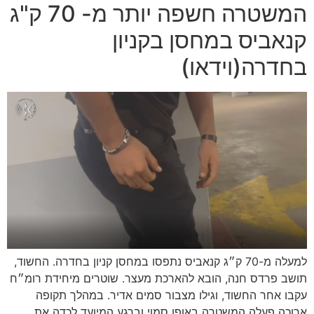
המשטרה חשפה יותר מ- 70 ק"ג
קנאביס במחסן בקניון
בחדרה(וידאו)
למעלה מ-70 ק״ג קנאביס נתפסו במחסן קניון בחדרה. החשוד,
תושב פרדס חנה, הובא להארכת מעצר. שוטרים מיחידת רומ״ח
עקבו אחר החשוד, וגילו מצבור סמים אדיר. במהלך תקופה
ארוכה פעלה המשטרה באופן סמוי וברגע המיועד לכדה את