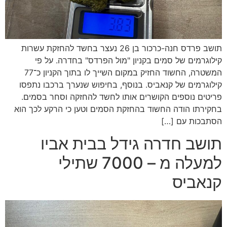
תושב פרדס חנה-כרכור בן 26 נעצר בחשד להחזקת עשרות
קילוגרמים של סמים בקניון "מול הפרדס" בחדרה. על פי
המשטרה, החשוד החזיק במקום השייך לו בתוך הקניון כ־77
קילוגרמים של קנאביס. בנוסף, בחיפוש שנערך ברכבו נתפסו
פריטים נוספים הקושרים אותו לחשד להחזקה וסחר בסמים.
בחקירתו הודה החשוד בהחזקת הסמים וטען כי הרקע לכך הוא
הסתבכות עם […]
תושב חדרה גידל בבית אביו
למעלה מ – 7000 שתילי
קנאביס