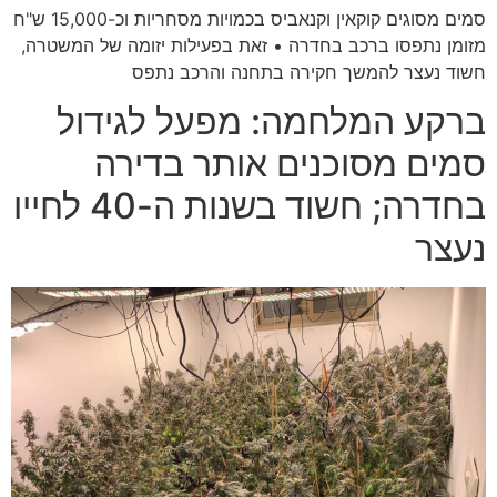
סמים מסוגים קוקאין וקנאביס בכמויות מסחריות וכ-15,000 ש"ח
מזומן נתפסו ברכב בחדרה • זאת בפעילות יזומה של המשטרה,
חשוד נעצר להמשך חקירה בתחנה והרכב נתפס
ברקע המלחמה: מפעל לגידול
סמים מסוכנים אותר בדירה
בחדרה; חשוד בשנות ה-40 לחייו
נעצר