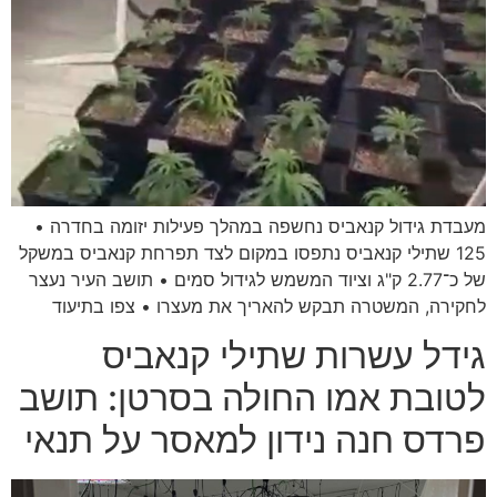
מעבדת גידול קנאביס נחשפה במהלך פעילות יזומה בחדרה •
125 שתילי קנאביס נתפסו במקום לצד תפרחת קנאביס במשקל
של כ־2.77 ק"ג וציוד המשמש לגידול סמים • תושב העיר נעצר
לחקירה, המשטרה תבקש להאריך את מעצרו • צפו בתיעוד
גידל עשרות שתילי קנאביס
לטובת אמו החולה בסרטן: תושב
פרדס חנה נידון למאסר על תנאי