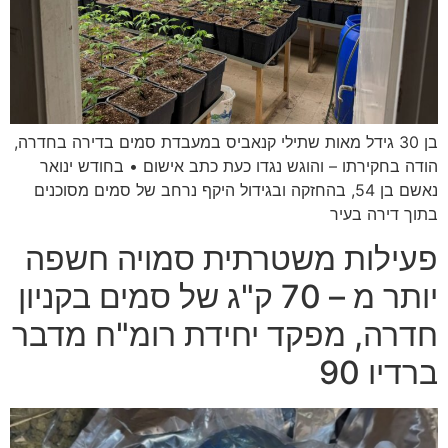
בן 30 גידל מאות שתילי קנאביס במעבדת סמים בדירה בחדרה,
הודה בחקירתו – והוגש נגדו כעת כתב אישום • בחודש ינואר
נאשם בן 54, בהחזקה ובגידול היקף נרחב של סמים מסוכנים
בתוך דירה בעיר
פעילות משטרתית סמויה חשפה
יותר מ – 70 ק"ג של סמים בקניון
חדרה, מפקד יחידת רומ"ח מדבר
ברדיו 90