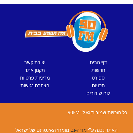
דף הבית
יצירת קשר
חדשות
תקנון אתר
ספורט
מדיניות פרטיות
תכניות
הצהרת נגישות
לוח שידורים
כל הזכויות שמורות © ל- 90FM
האתר נבנה ע"י
מדיה-נט
מומחי האינטרנט של ישראל