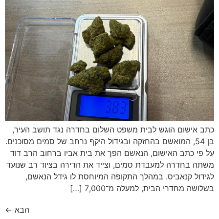
כתב אישום הוגש לבית משפט השלום בחדרה נגד תושב העיר,
בן 54, המואשם בהחזקה ובגידול היקף נרחב של סמים מסוכנים.
על פי כתב האישום, הנאשם הפך את בית אביו ברחוב הרב דוד
משתה בחדרה למעבדת סמים, וצייד את הדירה בציוד רב שנועד
לגידול קנאביס. במהלך התקופה המיוחסת לו גידל הנאשם,
בשלושה מחדרי הבית, למעלה מ־7,000 […]
הבא
←