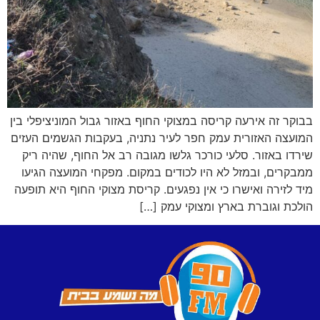
בבוקר זה אירעה קריסה במצוקי החוף באזור גבול המוניציפלי בין
המועצה האזורית עמק חפר לעיר נתניה, בעקבות הגשמים העזים
שירדו באזור. סלעי כורכר גלשו מגובה רב אל החוף, שהיה ריק
ממבקרים, ובמזל לא היו לכודים במקום. מפקחי המועצה הגיעו
מיד לזירה ואישרו כי אין נפגעים. קריסת מצוקי החוף היא תופעה
הולכת וגוברת בארץ ומצוקי עמק […]