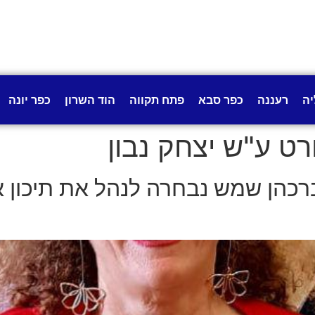
יה
רעננה
כפר סבא
פתח תקווה
הוד השרון
כפר יונה
רט ע"ש יצחק נבון
הן שמש נבחרה לנהל את תיכון או