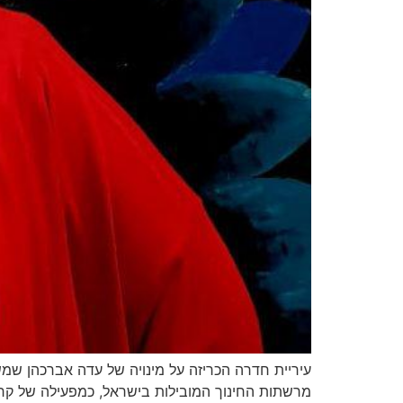
עיריית חדרה הכריזה על מינויה של עדה אברכהן שמ
מרשתות החינוך המובילות בישראל, כמפעילה של קריי