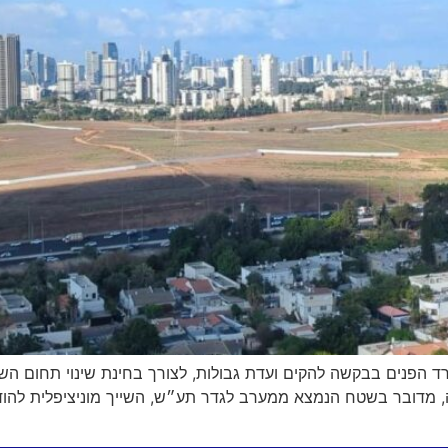
 הפנים בבקשה להקים ועדת גבולות, לצורך בחינת שינוי תחום השי
ה, מדובר בשטח הנמצא ממערב לגדר תע״ש, השייך מוניציפלית להו