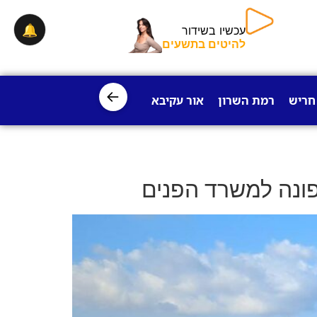
🔔
עכשיו בשידור
להיטים בתשעים
←
חריש
רמת השרון
אור עקיבא
פרדס חנה
ישובי עמק חפר
פונה למשרד הפנים