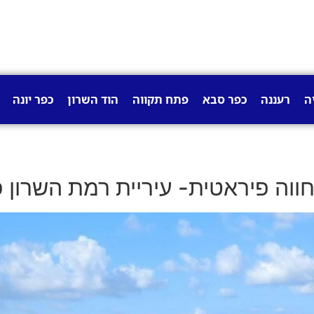
ה
רעננה
כפר סבא
פתח תקווה
הוד השרון
כפר יונה
ווה פיראטית- עיריית רמת השרון 