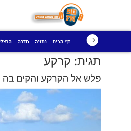
לתוכן
→
דף הבית
נתניה
חדרה
הרצלי
תגית:
קרקע
פלש אל הקרקע והקים בה ח