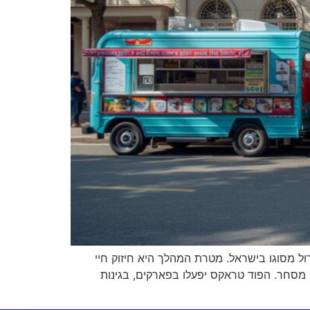
רחבי העיר – המיזם הגדול מסוגו בישראל. מטרת המהלך היא חיזוק חיי
י מסחר. הפוד טראקס יפעלו בפארקים, בגינות