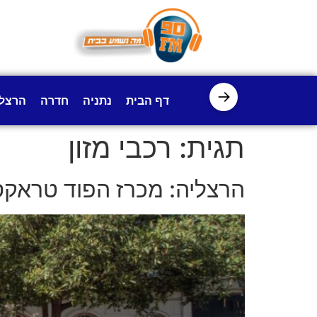
לתוכן
→
דף הבית
נתניה
חדרה
הרצל
תגית:
רכבי מזון
הרצליה: מכרז הפוד טראקס הגדול בישראל. יו