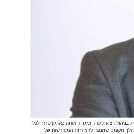
ל מעורבות של הרשות הפלסטינית בניהול רצועת עזה, ומגדיר אותה כארגון טרור לכל
 במהלך מקומם שמנוגד להצהרות המפורשות של