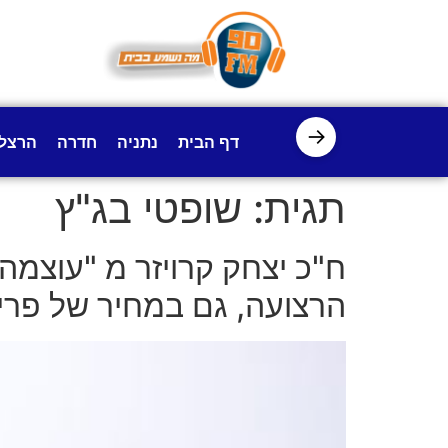
לתוכן
→
דף הבית
נתניה
חדרה
הרצל
תגית:
שופטי בג"ץ
ח"כ יצחק קרויזר מ "עוצמה
הרצועה, גם במחיר של פ