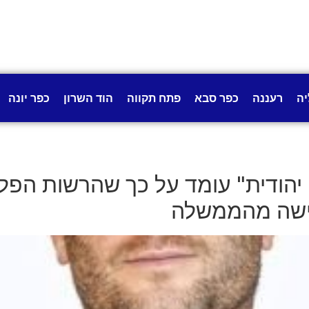
יה
רעננה
כפר סבא
פתח תקווה
הוד השרון
כפר יונה
 יהודית" עומד על כך שהרשות הפל
רישה מהממשלה