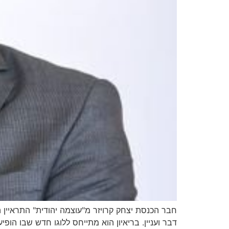
דבר ועניין. בריאיון הוא מתייחס ללוגו חדש שבו ה