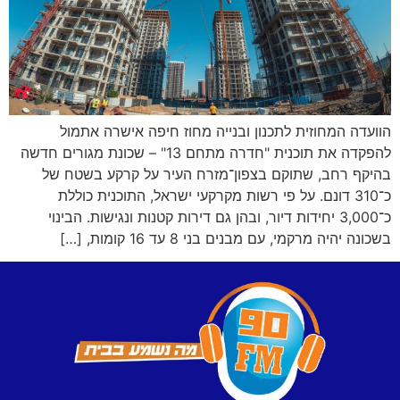
הוועדה המחוזית לתכנון ובנייה מחוז חיפה אישרה אתמול
להפקדה את תוכנית "חדרה מתחם 13" – שכונת מגורים חדשה
בהיקף רחב, שתוקם בצפון־מזרח העיר על קרקע בשטח של
כ־310 דונם. על פי רשות מקרקעי ישראל, התוכנית כוללת
כ־3,000 יחידות דיור, ובהן גם דירות קטנות ונגישות. הבינוי
בשכונה יהיה מרקמי, עם מבנים בני 8 עד 16 קומות, […]