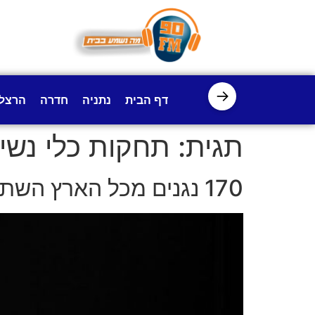
לתוכן
→
דף הבית
נתניה
חדרה
הרצל
תגית:
תחקות כלי נשי
170 נגנים מכל הארץ השתתפו בתחרות הארצית השמינית לכלי נשיפה בכפר סבא