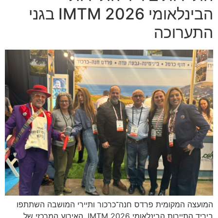
הבינלאומי IMTM 2026 בגני
התערוכה
המועצה המקומית פרדס חנה־כרכור ותיירי המושבה השתתפו
ביריד התיירות הבינלאומי IMTM 2026, האירוע המרכזי של