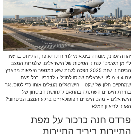
יהודה זפרני, מומחה בינלאומי לתיירות ותעופה, התייחס בריאיון
ל"יומן תשעים" לנתוני הטיסות של הישראלים, שלמרות המצב
הביטחוני שנת 2025 הפכה לשנת שיא במספר היציאות מהארץ
עם 9.4 מיליון ישראלים שטסו לחו"ל • לדבריו, בכל פעם
שמתקיים חלון של שקט – הישראלים מנצלים אותו כדי לטוס, אך
בחירת היעדים השתנתה בהתאם לתחושת הביטחון של
הישראלים • מהם היעדים הפופולאריים ברקע המצב הביטחוני?
האזינו לריאיון המלא
פרדס חנה כרכור על מפת
התיירות ביריד התיירות