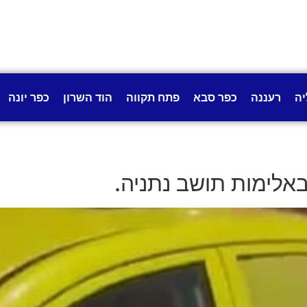
יה
רעננה
כפר סבא
פתח תקווה
הוד השרון
כפר יונה
אלימות תושב נתניה.