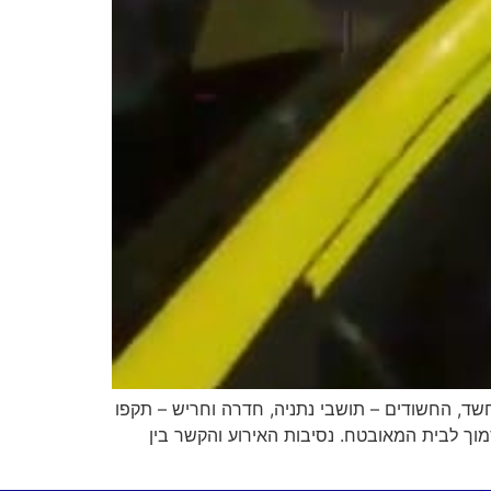
ה. על פי החשד, החשודים – תושבי נתניה, חדרה וחריש – תקפו
ך לבית המאובטח. נסיבות האירוע והקשר בין