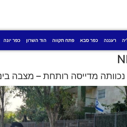
יה
רעננה
כפר סבא
פתח תקווה
הוד השרון
כפר יונה
N
נכוותה מדייסה רותחת – מצבה בינו