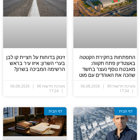
זינוק בדוחות על חציית קו לבן
התפתחות בחקירת הקטטה
בערי השרון: איזו עיר בראש
באצטדיון פתח תקווה:
הרשימה המביכה בשרון?
מאבטח נוסף נעצר בחשד
שהכה את האוהדים עם מוט
מערכת חדשות 90
06.08.2026
מערכת חדשות 90
06.08.2026
17:24
17:34
דף הבית
דף הבית