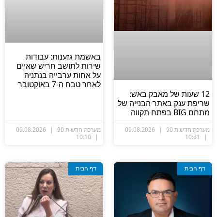
באשמת גזענות: עבודות
שירות לתושב חריש שאיים
על אחות ערבייה בנתניה
לאחר טבח ה-7 באוקטובר
12 שעות של מאבק באש:
שריפת ענק באתר הבנייה של
מתחם BIG בפתח תקווה
מערכת חדשות 90
09.08.2026
מערכת חדשות 90
09.08.2026
10:10
10:31
דף הבית
דף הבית