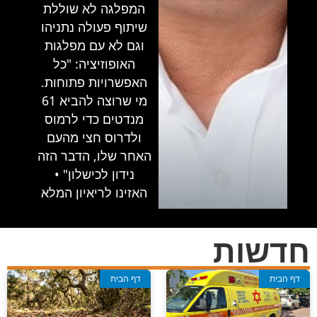
המפלגה לא שוללת
שיתוף פעולה נתניהו
וגם לא עם מפלגות
האופוזיציה: "כל
האפשרויות פתוחות.
מי שרוצה להביא 61
מנדטים כדי לרמוס
ולדרוס חצי מהעם
האחר שלו, הדבר הזה
נידון לכישלון" •
האזינו לריאיון המלא
חדשות
דף הבית
דף הבית