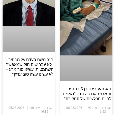
ח"כ משה סעדה על מבהיר:
"לא עבר שום חוק שמאפשר
השתמטות, עשינו סור מרע –
לא עשינו עשה טוב עדיין"
נהג פגע בילד בן 5 בנתניה
ונמלט: האם טוענת – "נאלצתי
להיות הבלשית של החקירה"
מערכת חדשות 90
06.08.2026
מערכת חדשות 90
06.08.2026
16:35
16:53