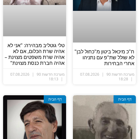
טלי גוטליב מבהירה: "אני לא
אהיה שרת הכלום, אם לא
ח"כ מיכאל ביטון מ"כחול לבן"
אהיה שרת משפטים מצוינת –
לא שולל שת"פ עם נתניהו
אהיה חברת כנסת מצוינת"
אחרי הבחירות
מערכת חדשות 90
07.08.2026
מערכת חדשות 90
07.08.2026
18:13
18:28
דף הבית
דף הבית