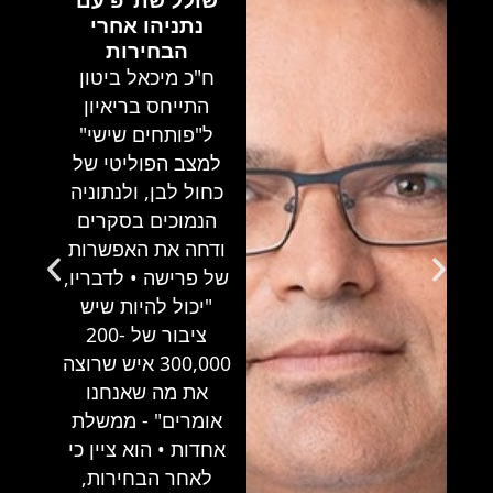
נתניהו אחרי
הבחירות
ח"כ מיכאל ביטון
התייחס בריאיון
ל"פותחים שישי"
למצב הפוליטי של
כחול לבן, ולנתוניה
הנמוכים בסקרים
ודחה את האפשרות
של פרישה • לדבריו,
"יכול להיות שיש
ציבור של 200-
300,000 איש שרוצה
את מה שאנחנו
אומרים" - ממשלת
אחדות • הוא ציין כי
לאחר הבחירות,