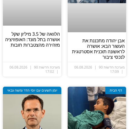
הלוואה של 3.5 מיליון שקל
אושרה בתל מונד: האופוזיציה
אבן יהודה מתכננת את
מזהירה מהצטברות חובות
העשור הבא: אושרה
לראשונה תוכנית אסטרטגית
לנכסי ציבור
מערכת חדשות 90
06.08.2026
מערכת חדשות 90
06.08.2026
17:02
17:09
דף הבית
יומן תשעים עם יוסי הדר ומשה גבאי