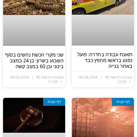
תאונת עבודה בחדרה: פועל
שני מקרי הכשת נחשים בסוף
נפגע בראשו מחפץ כבד
השבוע בשרון: בן 24 במצב
באתר בנייה
בינוני ובן 60 במצב קשה
מערכת חדשות 90
09.08.2026
מערכת חדשות 90
09.08.2026
11:09
12:20
דף הבית
דף הבית