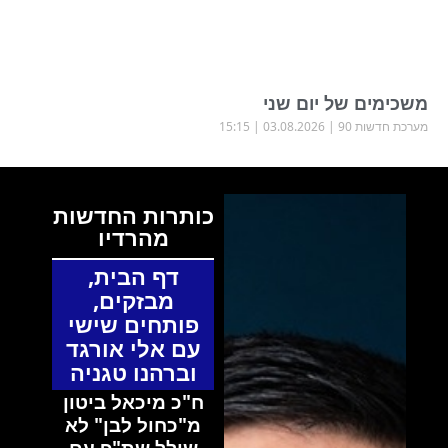
משכימים של יום שני
מערכת חדשות 90
03.08.2026
15:15
כותרות החדשות
מהרדיו
דף הבית
,
מבזקים
,
פותחים שישי
עם אלי אורגד
וברהנו טגניה
ח"כ מיכאל ביטון
מ"כחול לבן" לא
שולל שת"פ עם