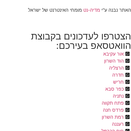
האתר נבנה ע"י
מדיה-נט
מומחי האינטרנט של ישראל
הצטרפו לעדכונים בקבוצת
הוואטסאפ בעירכם:
אור עקיבא
הוד השרון
הרצליה
חדרה
חריש
כפר סבא
נתניה
פתח תקווה
פרדס חנה
רמת השרון
רעננה