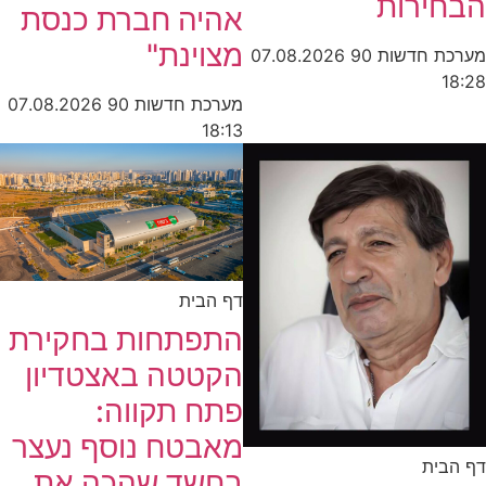
הבחירות
אהיה חברת כנסת
מצוינת"
מערכת חדשות 90
07.08.2026
18:28
מערכת חדשות 90
07.08.2026
18:13
דף הבית
התפתחות בחקירת
הקטטה באצטדיון
פתח תקווה:
מאבטח נוסף נעצר
דף הבית
בחשד שהכה את