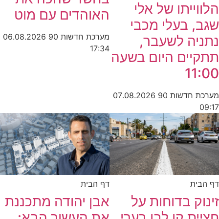
הלווייתו של אלי
האוהדים עם מוט
שגב, בעלי מכבי
מערכת חדשות 90
06.08.2026
נתניה לשעבר,
17:34
תתקיים היום בשעה
11:00
מערכת חדשות 90
07.08.2026
09:17
דף הבית
דף הבית
זינוק בדוחות על
אבן יהודה מתכננת
חציית קו לבן בערי
את העשור הבא: