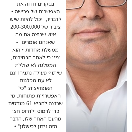
בסקרים ודחה את
האפשרות של פרישה •
לדבריו, "יכול להיות שיש
ציבור של 200-300,000
איש שרוצה את מה
שאנחנו אומרים" -
ממשלת אחדות • הוא
ציין כי לאחר הבחירות,
המפלגה לא שוללת
שיתוף פעולה נתניהו וגם
לא עם מפלגות
האופוזיציה: "כל
האפשרויות פתוחות. מי
שרוצה להביא 61 מנדטים
כדי לרמוס ולדרוס חצי
מהעם האחר שלו, הדבר
הזה נידון לכישלון" •