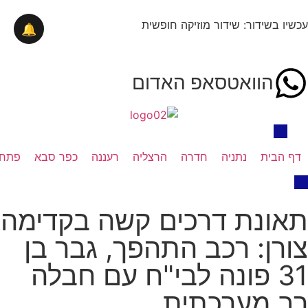
עכשיו בשידור: שידור מוזיקה חופשית
🔔
הוואטסאפ האדום
דף הבית
נתניה
חדרה
הרצליה
רעננה
כפר סבא
פתח 
תאונת דרכים קשה בקדימה
צורן: רכב התהפך, גבר בן
31 פונה לבי"ח עם חבלה
רב מערכתית