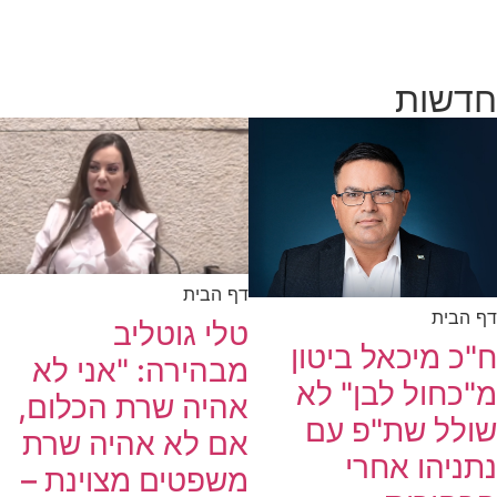
חדשות
דף הבית
דף הבית
טלי גוטליב
ח"כ מיכאל ביטון
מבהירה: "אני לא
מ"כחול לבן" לא
אהיה שרת הכלום,
שולל שת"פ עם
אם לא אהיה שרת
נתניהו אחרי
משפטים מצוינת –