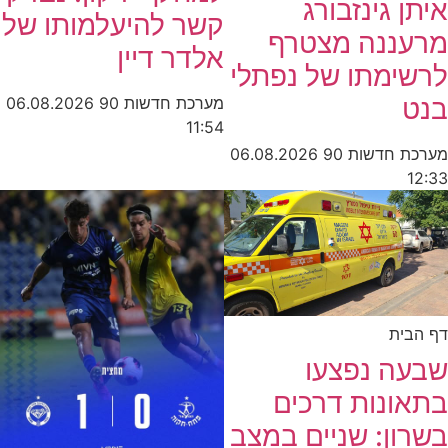
איתן גינזבורג
קשר להיעלמותו של
מרעננה מצטרף
אלדר דיין
לרשימתו של נפתלי
בנט
מערכת חדשות 90
06.08.2026
11:54
מערכת חדשות 90
06.08.2026
12:33
דף הבית
שבעה נפצעו
בתאונות דרכים
בשרון: שניים במצב