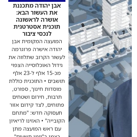
אבן יהודה מתכננת
את העשור הבא:
אושרה לראשונה
תוכנית אסטרטגית
לנכסי ציבור
המועצה המקומית אבן
יהודה אישרה פרוגרמה
לעשור הקרוב שתלווה את
גידול האוכלוסייה הצפוי
מכ-15 אלף ל-23 אלף
תושבים • התוכנית כוללת
מוסדות חינוך, ספורט,
תרבות, חירום ושטחים
פתוחים, לצד קידום אזור
תעסוקה חדש: "מתחם
הקובייה" • האזינו לריאיון
עם ראש המועצה מתן
כצמן ב"יומן תשעים"