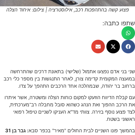
פצוע קשה בהתהפכות רכב, אילוסטרציה | צילום: איחוד הצלה
שתפו כתבה:
שני בני אדם נפצעו אתמול (שלישי) בתאונת דרכים שהתרחשה
במועצה המקומית קדימה צורן, לאחר התנגשות בין מספר כלי רכב
ברחוב בר יהודה, שבמהלכה אחד הרכבים התהפך על צדו.
עם קבלת הדיווח הוזעקו למקום כוחות הצלה ומשטרה, אשר איתרו
את הרכב ההפוך ואת הנהג כשהוא סובל מחבלה רב־מערכתית,
לצד פצוע נוסף בזירה. צוותי מד"א העניקו לשניים טיפול רפואי
ראשוני בשטח.
בהמשך פונו השניים לבית החולים "מאיר" בכפר סבא
: גבר בן 31