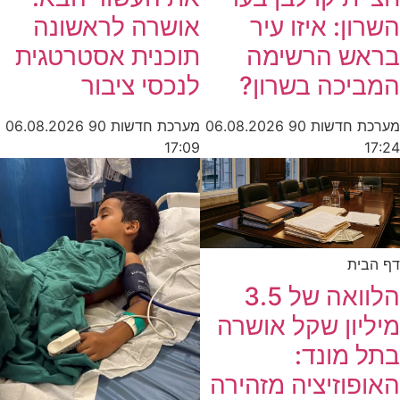
השרון: איזו עיר
אושרה לראשונה
בראש הרשימה
תוכנית אסטרטגית
המביכה בשרון?
לנכסי ציבור
מערכת חדשות 90
06.08.2026
מערכת חדשות 90
06.08.2026
17:09
17:24
דף הבית
הלוואה של 3.5
מיליון שקל אושרה
בתל מונד:
האופוזיציה מזהירה