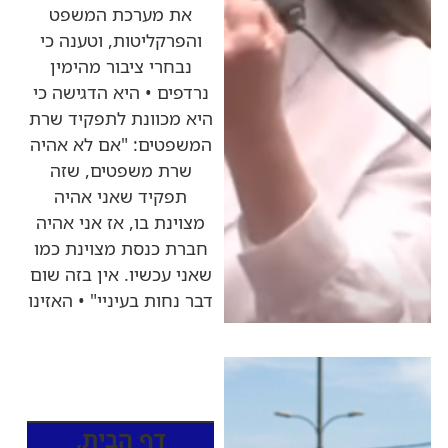
את מערכת המשפט
והפרקליטות, וטענה כי
נבחרי ציבור מהימין
נרדפים • היא הדגישה כי
היא מכוונת לתפקיד שרת
המשפטים: "אם לא אהיה
שרת משפטים, שזה
תפקיד שאני אהיה
מצוינת בו, אז אני אהיה
חברת כנסת מצוינת כמו
שאני עכשיו. אין בזה שום
דבר נחות בעיניי" • האזינו
כותרות החדשות
מהרדיו
דף הבית
,