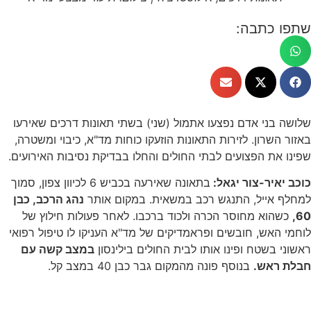
שתפו כתבה:
שלושה בני אדם נפצעו אתמול (שני) בשתי תאונות דרכים שאירעו
באזור השרון. לזירות התאונות הוזעקו כוחות מד"א, כיבוי ומשטרה,
שפינו את הפצועים לבתי החולים והחלו בבדיקת נסיבות האירועים.
כוכב יאיר-צור יגאל:
בתאונה שאירעה בכביש 6 לכיוון צפון, סמוך
למחלף אייל, התנגש רכב במשאית. במקום אותר
נהג הרכב, כבן
60,
כשהוא מחוסר הכרה ולכוד ברכבו. לאחר פעולות חילוץ של
לוחמי האש, חובשים ופראמדיקים של מד"א העניקו לו טיפול רפואי
ראשוני בשטח ופינו אותו לבית החולים בילינסון
במצב קשה עם
חבלת ראש.
בנוסף פונה מהמקום גבר כבן 40 במצב קל.