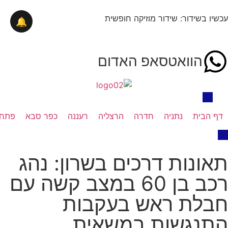
עכשיו בשידור: שידור מוזיקה חופשית
🔔
הוואטסאפ האדום
דף הבית
נתניה
חדרה
הרצליה
רעננה
כפר סבא
פתח 
תאונות דרכים בשרון: נהג
רכב בן 60 במצב קשה עם
חבלת ראש בעקבות
התנגשות במשאית