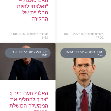
האם טוענת –
"נאלצתי להיות
הבלשית של
החקירה"
מערכת חדשות 90
06.08.2026
מערכת חדשות 90
06.08.2026
16:53
17:02
יומן תשעים עם יוסי הדר ומשה
יומן תשעים עם יוסי הדר ומשה
גבאי
גבאי
האלוף נועם תיבון:
"צריך להחליף את
הממשלה הכושלת