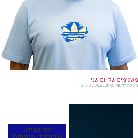
משכימים של יום שני
מערכת חדשות 90
03.08.2026
15:15
כותרות החדשות
מהרדיו
דף הבית
,
מבזקים
,
פותחים