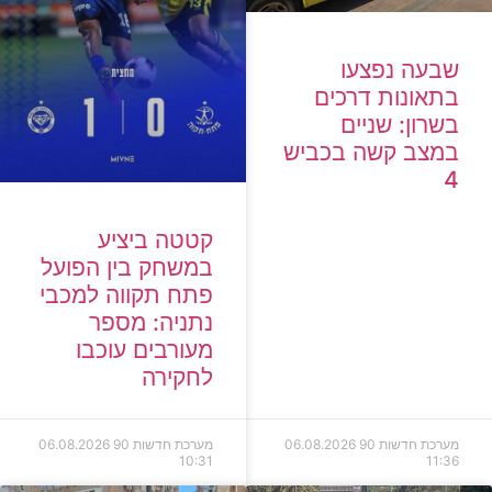
שבעה נפצעו
בתאונות דרכים
בשרון: שניים
במצב קשה בכביש
4
קטטה ביציע
במשחק בין הפועל
פתח תקווה למכבי
נתניה: מספר
מעורבים עוכבו
לחקירה
מערכת חדשות 90
06.08.2026
מערכת חדשות 90
06.08.2026
10:31
11:36