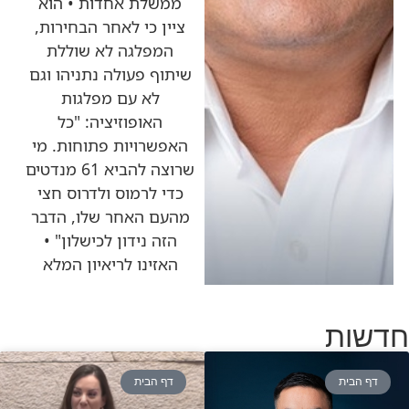
ממשלת אחדות • הוא
ציין כי לאחר הבחירות,
המפלגה לא שוללת
שיתוף פעולה נתניהו וגם
לא עם מפלגות
האופוזיציה: "כל
האפשרויות פתוחות. מי
שרוצה להביא 61 מנדטים
כדי לרמוס ולדרוס חצי
מהעם האחר שלו, הדבר
הזה נידון לכישלון" •
האזינו לריאיון המלא
חדשות
דף הבית
דף הבית