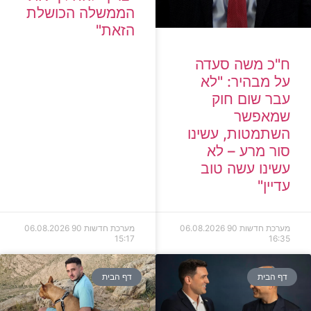
הממשלה הכושלת
הזאת"
ח"כ משה סעדה
על מבהיר: "לא
עבר שום חוק
שמאפשר
השתמטות, עשינו
סור מרע – לא
עשינו עשה טוב
עדיין"
מערכת חדשות 90
06.08.2026
מערכת חדשות 90
06.08.2026
15:17
16:35
דף הבית
דף הבית