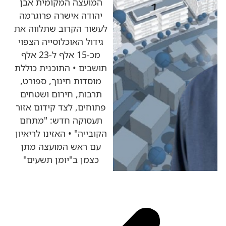
המועצה המקומית אבן
יהודה אישרה פרוגרמה
לעשור הקרוב שתלווה את
גידול האוכלוסייה הצפוי
מכ-15 אלף ל-23 אלף
תושבים • התוכנית כוללת
מוסדות חינוך, ספורט,
תרבות, חירום ושטחים
פתוחים, לצד קידום אזור
תעסוקה חדש: "מתחם
הקובייה" • האזינו לריאיון
עם ראש המועצה מתן
כצמן ב"יומן תשעים"