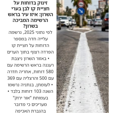
זינוק בדוחות על
חציית קו לבן בערי
השרון: איזו עיר בראש
הרשימה המביכה
בשרון?
לפי נתוני 2025, נרשמה
עלייה חדה במספר
הדוחות על חציית קו
הפרדה רצוף בתוך הערים
• באזור השרון ניצבת
רעננה בראש הרשימה עם
580 דוחות, אחריה חדרה
עם 500 והרצליה עם 369
• לעומתן, בנתניה נרשמו
השנה 103 דוחות בלבד •
בעמותת "אור ירוק"
מעריכים כי מדובר
בהגברת האכיפה