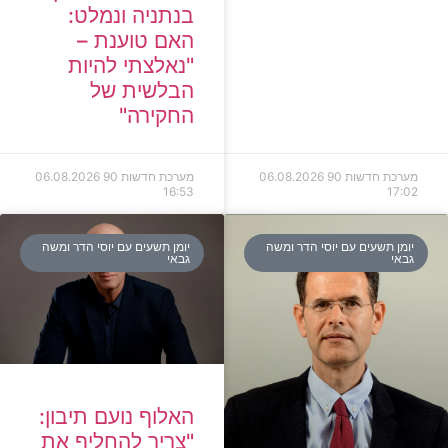
בנתניה ונמלט:
האם טוענת –
"נאלצתי להיות
הבלשית של
החקירה"
מערכת חדשות 90
06.08.2026
מערכת חדשות 90
06.08.2026
16:53
17:02
יומן תשעים עם יוסי הדר ומשה
יומן תשעים עם יוסי הדר ומשה
גבאי
גבאי
האלוף נועם תיבון:
"צריך להחליף את