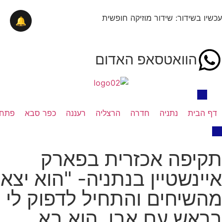
עכשיו בשידור: שידור מוזיקה חופשית
🔔
הוואטסאפ האדום
דף הבית
נתניה
חדרה
הרצליה
רעננה
כפר סבא
פתח 
תקיפה אכזרית בפארק
איינשטיין בנתניה- "הוא יצא
מהשיחים והתחיל לדפוק לי
בראש עם אבן, הוא בא