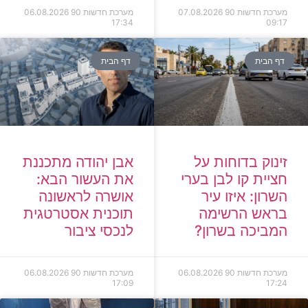
מערכת חדשות 90
07.08.2026
מערכת חדשות 90
06.08.2026
17:34
09:17
דף הבית
דף הבית
זינוק בדוחות על
אבן יהודה מתכננת
חציית קו לבן בערי
את העשור הבא:
השרון: איזו עיר
אושרה לראשונה
בראש הרשימה
תוכנית אסטרטגית
המביכה בשרון?
לנכסי ציבור
מערכת חדשות 90
06.08.2026
מערכת חדשות 90
06.08.2026
17:09
17:24