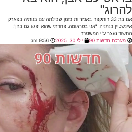
להרוג"
אם בת 33 הותקפה באכזריות בזמן שבילתה עם בנותיה בפארק
איינשטיין בנתניה: "אני בטראומה. פחדתי שהוא יפגע גם בהן";
החשוד נעצר ע"י המשטרה
מערכת חדשות 90
יולי 30, 2025
9:56 am