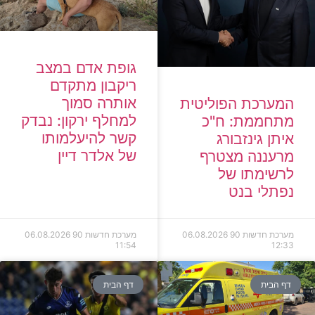
גופת אדם במצב
ריקבון מתקדם
אותרה סמוך
המערכת הפוליטית
למחלף ירקון: נבדק
מתחממת: ח"כ
קשר להיעלמותו
איתן גינזבורג
של אלדר דיין
מרעננה מצטרף
לרשימתו של
נפתלי בנט
מערכת חדשות 90
06.08.2026
מערכת חדשות 90
06.08.2026
11:54
12:33
דף הבית
דף הבית