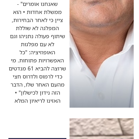
שאנחנו אומרים" -
ממשלת אחדות • הוא
ציין כי לאחר הבחירות,
המפלגה לא שוללת
שיתוף פעולה נתניהו וגם
לא עם מפלגות
האופוזיציה: "כל
האפשרויות פתוחות. מי
שרוצה להביא 61 מנדטים
כדי לרמוס ולדרוס חצי
מהעם האחר שלו, הדבר
הזה נידון לכישלון" •
האזינו לריאיון המלא
כותרות החדשות
מהרדיו