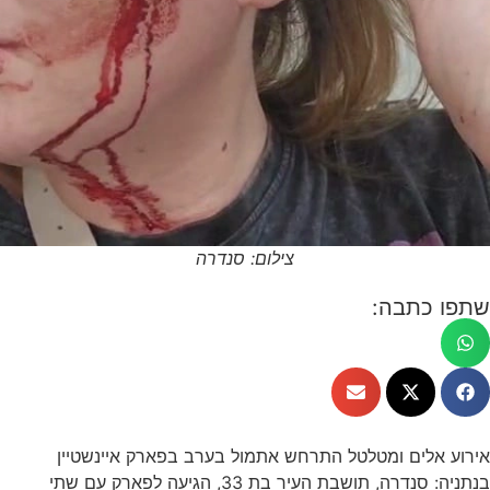
צילום: סנדרה
שתפו כתבה:
אירוע אלים ומטלטל התרחש אתמול בערב בפארק איינשטיין
בנתניה: סנדרה, תושבת העיר בת 33, הגיעה לפארק עם שתי