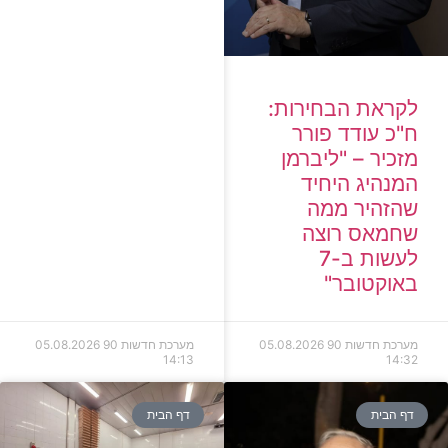
לקראת הבחירות:
ח"כ עודד פורר
מזכיר – "ליברמן
המנהיג היחיד
שהזהיר ממה
שחמאס רוצה
לעשות ב-7
באוקטובר"
מערכת חדשות 90
05.08.2026
מערכת חדשות 90
05.08.2026
14:13
14:32
דף הבית
דף הבית