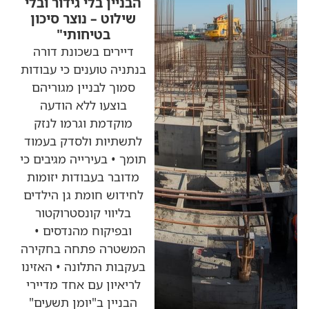
הבניין בלי גידור ובלי
שילוט – נוצר סיכון
בטיחותי"
דיירים בשכונת דורה
בנתניה טוענים כי עבודות
סמוך לבניין מגוריהם
בוצעו ללא הודעה
מוקדמת וגרמו לנזק
לתשתיות ולסדק בעמוד
תומך • בעירייה מגיבים כי
מדובר בעבודות יזומות
לחידוש חומת גן הילדים
בליווי קונסטרוקטור
ובפיקוח מהנדסים •
המשטרה פתחה בחקירה
בעקבות התלונה • האזינו
לריאיון עם אחד מדיירי
הבניין ב"יומן תשעים"