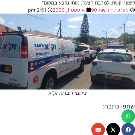
קיצוני וקשה. למרבה הצער, מותו נקבע במקום"
מערכת חדשות 90
אוגוסט 1, 2025
2:51 pm
צילום: דוברות זק"א
שתפו כתבה: