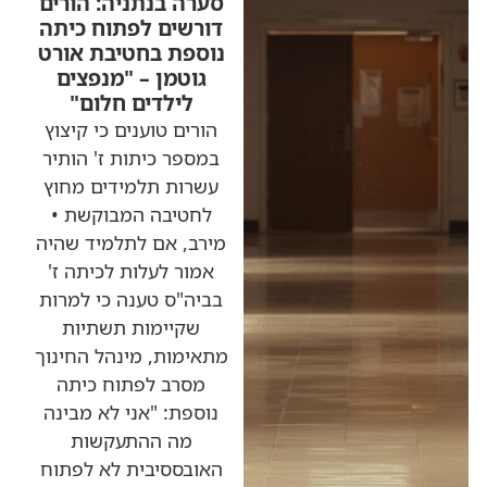
סערה בנתניה: הורים
דורשים לפתוח כיתה
נוספת בחטיבת אורט
גוטמן – "מנפצים
לילדים חלום"
הורים טוענים כי קיצוץ
במספר כיתות ז' הותיר
עשרות תלמידים מחוץ
לחטיבה המבוקשת •
מירב, אם לתלמיד שהיה
אמור לעלות לכיתה ז'
בביה"ס טענה כי למרות
שקיימות תשתיות
מתאימות, מינהל החינוך
מסרב לפתוח כיתה
נוספת: "אני לא מבינה
מה ההתעקשות
האובססיבית לא לפתוח