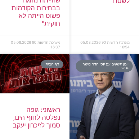
שהייתה נהוגה
לשטח"
בבחירות הקודמות
פשוט הייתה לא
חוקית"
מערכת חדשות 90
05.08.2026
מערכת חדשות 90
05.08.2026
16:37
16:54
יומן תשעים עם יוסי הדר ומשה
דף הבית
גבאי
ראשוני: גופה
נפלטה לחוף הים,
סמוך לזיכרון יעקב