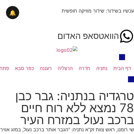
עכשיו בשידור: שידור מוזיקה חופשית
🔔
הוואטסאפ האדום
דף הבית
נתניה
חדרה
הרצליה
רעננה
כפר סבא
פתח 
טרגדיה בנתניה: גבר כבן
78 נמצא ללא רוח חיים
ברכב נעול במזרח העיר
שי רומנו, ראש צוות זק"א נתניה: "הגבר אותר ברכב נעול, במזג אוויר