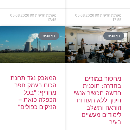
מערכת חדשות 90
05.08.2026
מערכת חדשות 90
05.08.2026
17:45
17:55
דף הבית
דף הבית
המאבק נגד תחנת
מחסור במורים
הכוח בעמק חפר
בחדרה: תוכנית
מחריף: "בכל
חדשה תכשיר אנשי
הכפלה כזאת –
חינוך ללא תעודות
הנזקים כפולים"
הוראה ותשלב
לימודים מעשיים
בעיר