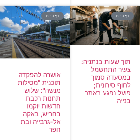
דף הבית
דף הבית
תוך שעות בנתניה:
צעיר התחשמל
אושרה להפקדה
במסעדה סמוך
תוכנית "מסילות
לחוף סירונית;
מנשה": שלוש
פועל נפגע באתר
תחנות רכבת
בנייה
חדשות יוקמו
בחריש, באקה
אל-גרבייה ובת
חפר