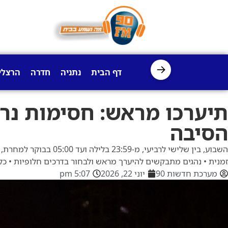
→
דף הבית
נתניה
חדרה
הרצלי
הסיבה
זמנית • נהגים מתבקשים להיערך מראש ולבחור בדרכים חלופיות • כ
מערכת חדשות 90
יוני 22, 2026
5:07 pm