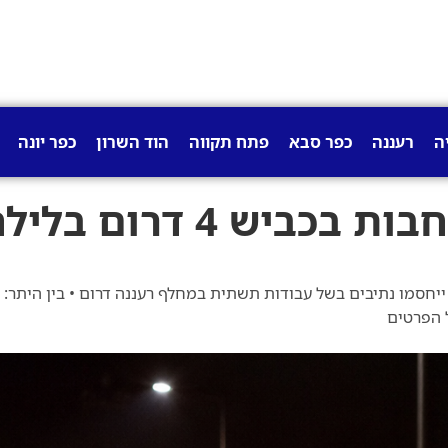
ה
רעננה
כפר סבא
פתח תקווה
הוד השרון
כפר יונה
תיערכו מראש: חסימות נר
ל הפרטים