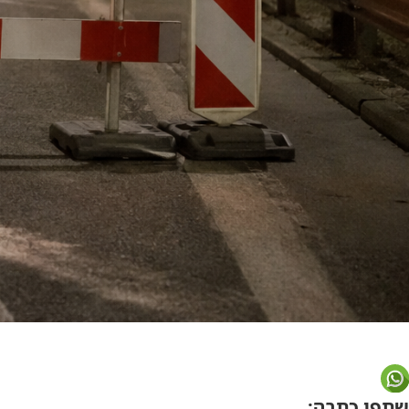
שתפו כתבה: