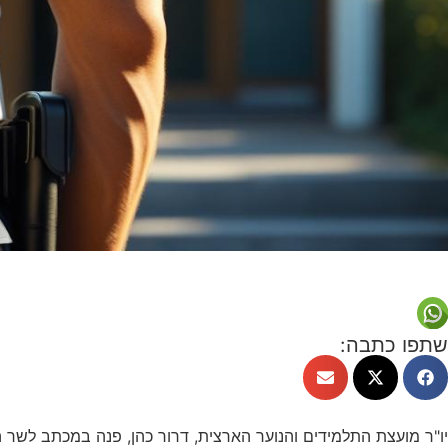
שתפו כתבה:
יו"ר מועצת התלמידים והנוער הארצית, דרור כהן, פנה במכתב לשר