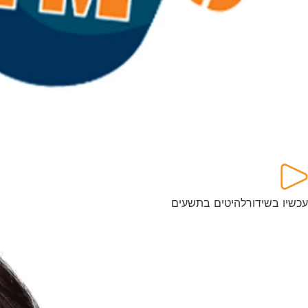
עכשיו בשידור
להיטים בתשעים