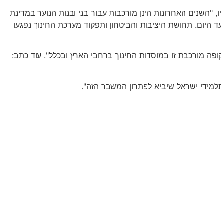
, "השנים האחרונות הינן מורכבות עבור בני ובנות הנוער במדינת
 היום. תחושת היציבות והביטחון ותפקוד מערכת החינוך נפגעו
פה מורכבת זו במוסדות החינוך ברחבי הארץ ובכלל". עוד כתב:
למידי ישראל שיביא לפתרון המשבר הזה".