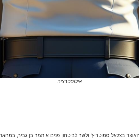
אילוסטרציה
 האוצר בצלאל סמוטריץ' ולשר לביטחון פנים איתמר בן גביר, במ