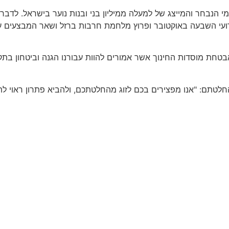
 הנבחר והמייצג של למעלה ממיליון בני ובנות נוער בישראל. לדבריו
ירועי השבעה באוקטובר ופרוץ מלחמת חרבות ברזל ושאר המבצעים עד
חת מוסדות החינוך אשר אמורים להוות עבורנו הגנה וביטחון בתקו
לטתם: "אנו מפצירים בכם לזוג מהחלטתכם, ולהביא פתרון ראוי לת