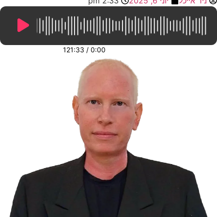
ניר אייכל
יוני 6, 2025
2:33 pm
121:33
/
0:00