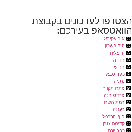
הצטרפו לעדכונים בקבוצת
הוואטסאפ בעירכם:
אור עקיבא
הוד השרון
הרצליה
חדרה
חריש
כפר סבא
נתניה
פתח תקווה
פרדס חנה
רמת השרון
רעננה
חוף הכרמל
קדימה צורן
כפר יונה