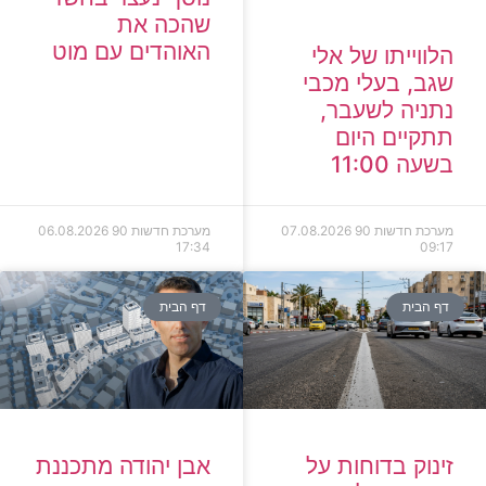
שהכה את
האוהדים עם מוט
הלווייתו של אלי
שגב, בעלי מכבי
נתניה לשעבר,
תתקיים היום
בשעה 11:00
מערכת חדשות 90
07.08.2026
מערכת חדשות 90
06.08.2026
17:34
09:17
דף הבית
דף הבית
זינוק בדוחות על
אבן יהודה מתכננת