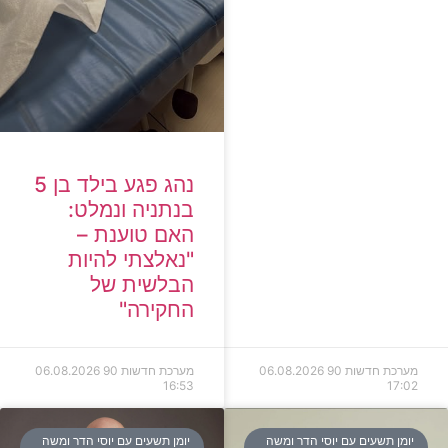
נהג פגע בילד בן 5
בנתניה ונמלט:
האם טוענת –
"נאלצתי להיות
הבלשית של
החקירה"
מערכת חדשות 90
06.08.2026
מערכת חדשות 90
06.08.2026
16:53
17:02
יומן תשעים עם יוסי הדר ומשה
יומן תשעים עם יוסי הדר ומשה