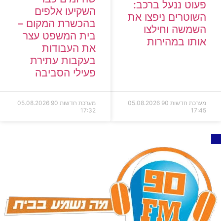
פעוט ננעל ברכב:
השקיעו אלפים
השוטרים ניפצו את
בהכשרת המקום –
השמשה וחילצו
בית המשפט עצר
אותו במהירות
את העבודות
בעקבות עתירת
פעילי הסביבה
מערכת חדשות 90
05.08.2026
מערכת חדשות 90
05.08.2026
17:32
17:45