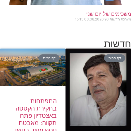
משכימים של יום שני
מערכת חדשות 90
03.08.2026
15:15
חדשות
דף הבית
דף הבית
התפתחות
בחקירת הקטטה
באצטדיון פתח
תקווה: מאבטח
נוסף נעצר בחשד