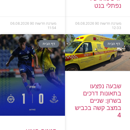
נפתלי בנט
מערכת חדשות 90
06.08.2026
מערכת חדשות 90
06.08.2026
11:54
12:33
דף הבית
דף הבית
שבעה נפצעו
בתאונות דרכים
בשרון: שניים
במצב קשה בכביש
4