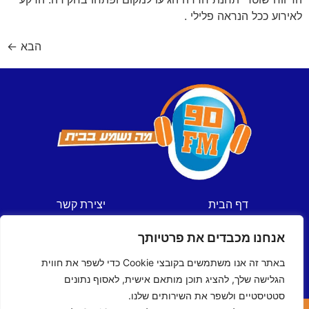
לאירוע ככל הנראה פלילי .
הבא
←
דף הבית
יצירת קשר
חדשות
תקנון אתר
אנחנו מכבדים את פרטיותך
ספורט
מדיניות פרטיות
תכניות
הצהרת נגישות
באתר זה אנו משתמשים בקובצי Cookie כדי לשפר את חווית
לוח שידורים
הגלישה שלך, להציג תוכן מותאם אישית, לאסוף נתונים
סטטיסטיים ולשפר את השירותים שלנו.