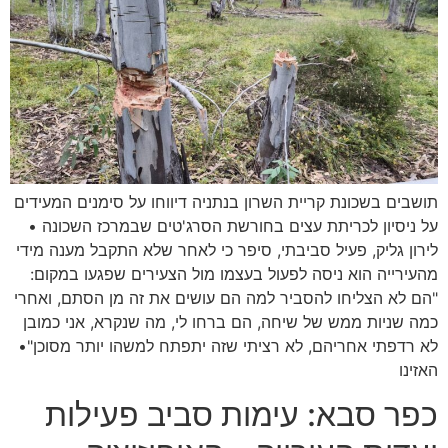
תושבים בשכונת קריית השרון בנתניה דיווחו על סימנים המעידים
על ניסיון לכריתת עצים בחורשת הסרג'טים שבמרכז השכונה •
לירון גליק, פעיל סביבתי, סיפר כי לאחר שלא התקבל מענה מידי
מהעירייה הוא ניסה לפעול בעצמו מול הצעירים שפגעו במקום:
"הם לא הצליחו להסביר למה הם עושים את זה מן הסתם, ואחרי
כמה שניות ממש של שיחה, הם ברחו לי, מה שנקרא, אני כמובן
לא רדפתי אחריהם, לא רציתי שזה יתפתח למשהו יותר מסוכן"•
האזינו
כפר סבא: עימות סביב פעילות