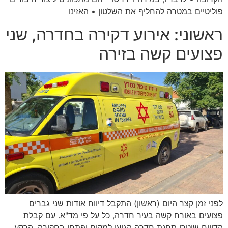
פוליטיים במטרה להחליף את השלטון • האזינו
ראשוני: אירוע דקירה בחדרה, שני
פצועים קשה בזירה
לפני זמן קצר היום (ראשון) התקבל דיווח אודות שני גברים
פצועים באורח קשה בעיר חדרה, כל על פי מד"א. עם קבלת
הדיווח שוטרי תחנת חדרה הגיעו למקום ופתחו בחקירה. הרקע