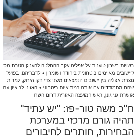
רשויות בשרון טוענות על אפליה עקב ההחלטה להעניק הטבת מס
ליישובים מאוימים ביטחונית ביהודה ושומרון • לדבריהם, בפועל
נוצרת אפליה בין יישובים הנמצאים משני צדי הקו הירוק, למרות
שהם מתמודדים עם אותה רמת איום ביטחוני • האזינו לריאיון עם
אושרת גני גונן, ראש המועצה האזורית דרום השרון
ח"כ משה טור-פז: "יש עתיד"
תהיה גורם מרכזי במערכת
הבחירות, חותרים לחיבורים