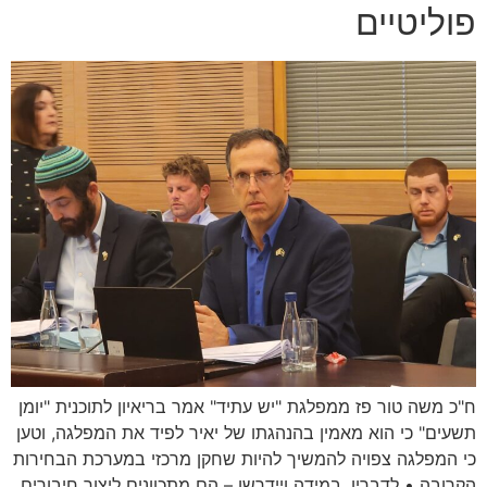
פוליטיים
ח"כ משה טור פז ממפלגת "יש עתיד" אמר בריאיון לתוכנית "יומן
תשעים" כי הוא מאמין בהנהגתו של יאיר לפיד את המפלגה, וטען
כי המפלגה צפויה להמשיך להיות שחקן מרכזי במערכת הבחירות
הקרובה • לדבריו, במידה ויידרשו – הם מתכוונים ליצור חיבורים