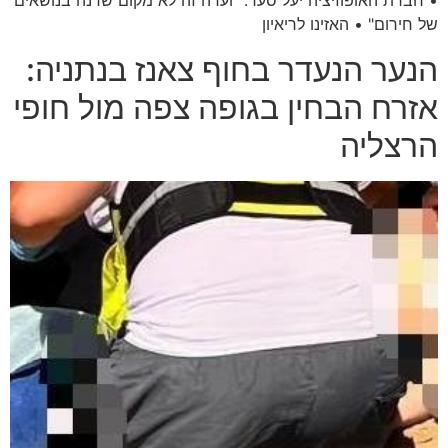
• חברת האופוזיציה יעל סער: "ועדה זה לא מקום שדנה בנושאים
של חירום" • האזינו לריאיון
הנער הנעדר בחוף צאנז בנתניה:
אזרח הבחין בגופה צפה מול חופי
הרצליה