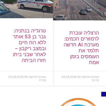
טרגדיה בנתניה:
הרצליה עוברת
גבר בן 53 אותר
לרמזורים חכמים:
ללא רוח חיים
מערכת AI חדשה
ובמצב ריקבון –
תלמד את
לאחר שבני ביתו
העומסים בזמן
חזרו הביתה
אמת
מערכת חדשות 90
06.08.2026
מערכת חדשות 90
05.08.2026
17:55
10:13