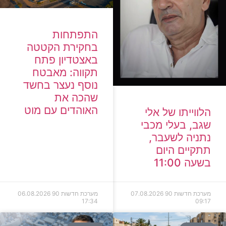
התפתחות
בחקירת הקטטה
באצטדיון פתח
תקווה: מאבטח
נוסף נעצר בחשד
שהכה את
האוהדים עם מוט
הלווייתו של אלי
שגב, בעלי מכבי
נתניה לשעבר,
תתקיים היום
בשעה 11:00
מערכת חדשות 90
07.08.2026
מערכת חדשות 90
06.08.2026
17:34
09:17