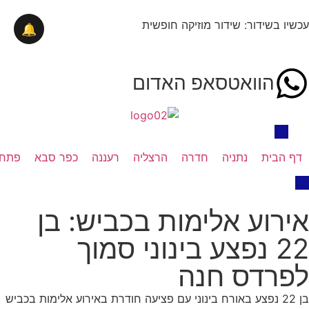
עכשיו בשידור: שידור מוזיקה חופשית
🔔
הוואטסאפ האדום
דף הבית
נתניה
חדרה
הרצליה
רעננה
כפר סבא
פתח 
אירוע אלימות בכביש: בן
22 נפצע בינוני סמוך
לפרדס חנה
בן 22 נפצע באורח בינוני עם פציעה חודרת באירוע אלימות בכביש