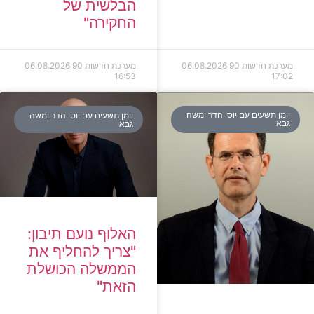
הבלשית של
החקירה"
מערכת חדשות 90
06.08.2026
מערכת חדשות 90
06.08.2026
16:53
17:02
יומן תשעים עם יוסי הדר ומשה
יומן תשעים עם יוסי הדר ומשה
גבאי
גבאי
האלוף נועם תיבון:
"צריך להחליף את
הממשלה הכושלת
הזאת"