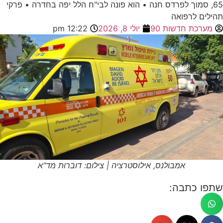
65, סמוך לפרדס חנה • הוא פונה לבי"ח הלל יפה בחדרה • פרקי
תהילים לרפואה
מערכת חדשות 90
יולי 8, 2026
12:22 pm
אמבולנס, אילוסטרציה | צילום: דוברות מד"א
שתפו כתבה: