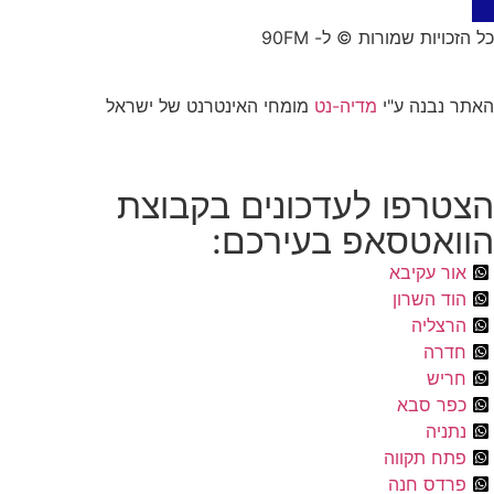
כל הזכויות שמורות © ל- 90FM
האתר נבנה ע"י
מדיה-נט
מומחי האינטרנט של ישראל
הצטרפו לעדכונים בקבוצת
הוואטסאפ בעירכם:
אור עקיבא
הוד השרון
הרצליה
חדרה
חריש
כפר סבא
נתניה
פתח תקווה
פרדס חנה