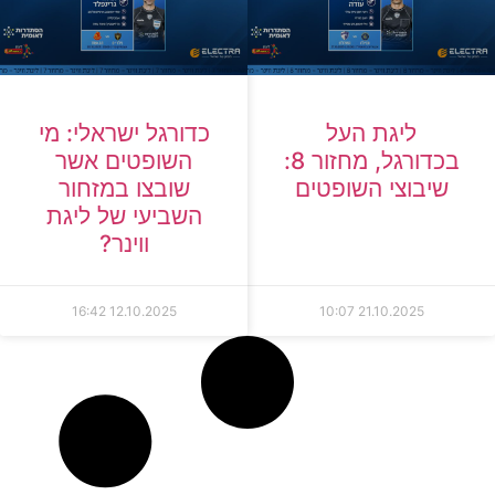
ליגת העל
כדורגל ישראלי: מי
בכדורגל, מחזור 8:
השופטים אשר
שיבוצי השופטים
שובצו במזחור
השביעי של ליגת
ווינר?
16:42
12.10.2025
10:07
21.10.2025