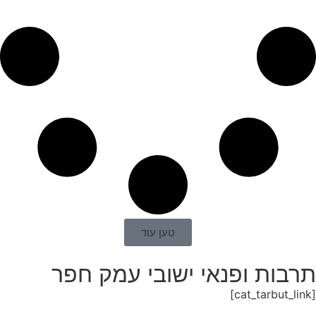
טען עוד
תרבות ופנאי ישובי עמק חפר
[cat_tarbut_link]