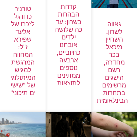
קדחת
טורניר
הבהרות
כדורגל
בשרון: עד
לזכרו של
גאווה
כה שלושה
אלעד
לשרון:
ילדים
שפירא
השחיין
אובחנו
ז"ל:
מיכאל
כחיוביים,
המחווה
בכר
ארבעה
המרגשת
מחדרה,
נוספים
למגיש
רשם
ממתינים
המיתולוגי
הישגים
לתוצאות
של "שישי
מרשימים
ים תיכוני"
בתחרות
הבינלאומית