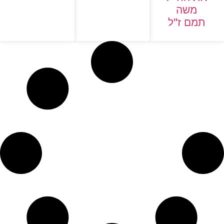
משה
תמם ז"ל