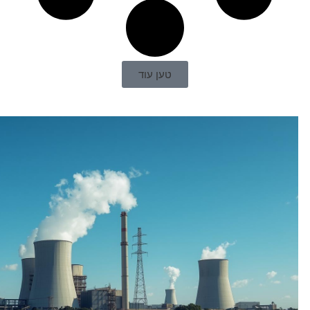
טען עוד