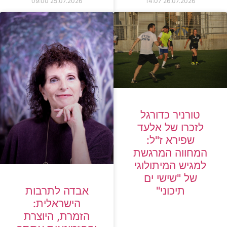
09:00
25.07.2026
14:07
26.07.2026
טורניר כדורגל
לזכרו של אלעד
שפירא ז"ל:
המחווה המרגשת
למגיש המיתולוגי
של "שישי ים
תיכוני"
אבדה לתרבות
הישראלית:
הזמרת, היוצרת