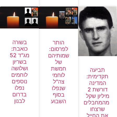
בשורה
הותר
כואבת:
לפרסום:
מג"ד 52
שמותיהם
בשריון
של
ושלושה
חמשת
תביעה
לוחמים
לוחמי
תקדימית:
נוספים
צה"ל
המדינה
נפלו
שנפלו
דורשת 2
בדרום
בסוף
מיליון שקל
לבנון
השבוע
מהמחבלים
שרצחו
את החייל