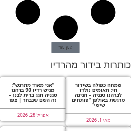
טען עוד
כותרות בידור מהרדיו
שמחה כפולה בשידור
"אני מאוד מתרגש":
חי: תאומים נולדו
מגיש רדיו 90 ברהנו
לברהנו טגניה – חגיגה
טגניה חגג ברית לבנו –
מרגשת באולפן "פותחים
זה השם שנבחר | צפו
שישי"
אפריל 28, 2026
מאי 1, 2026