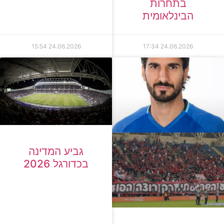
בתחרות
הבינלאומית
15:54
24.06.2026
17:34
24.06.2026
גביע המדינה
בכדורגל 2026