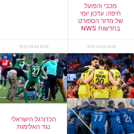
מכבי והפועל
חיפה: עדכון יומי
של מדור הספורט
בחדשות NWS
10:21
23.03.2026
13:05
24.03.2026
הכדורגל הישראלי
נגד האלימות