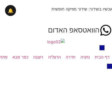
עכשיו בשידור: שידור מוזיקה חופשית
🔔
הוואטסאפ האדום
דף הבית
נתניה
חדרה
הרצליה
רעננה
כפר סבא
פתח 