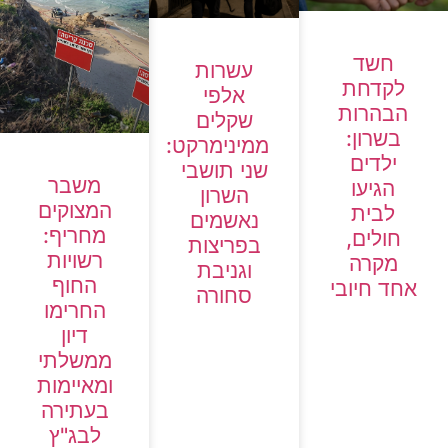
חשד
עשרות
לקדחת
אלפי
הבהרות
שקלים
בשרון:
ממינימרקט:
ילדים
שני תושבי
משבר
הגיעו
השרון
המצוקים
לבית
נאשמים
מחריף:
חולים,
בפריצות
רשויות
מקרה
וגניבת
החוף
אחד חיובי
סחורה
החרימו
דיון
ממשלתי
ומאיימות
בעתירה
לבג"ץ