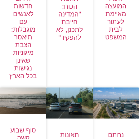
חדשות
המועצה
הכוח:
לאנשים
מאיימת
"המדינה
עם
לעתור
חייבת
מוגבלות:
לבית
לתכנן, לא
תיאסר
המשפט
להפקיר"
הצבת
מיגוניות
שאינן
נגישות
בכל הארץ
סוף שבוע
נחתם
תאונות
קשה