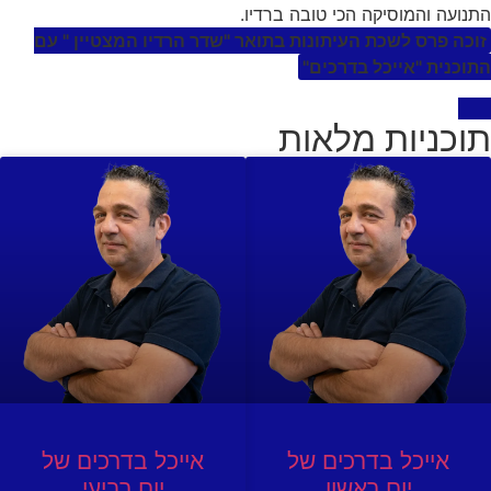
התנועה והמוסיקה הכי טובה ברדיו.
זוכה פרס לשכת העיתונות בתואר "שדר הרדיו המצטיין " עם
התוכנית "אייכל בדרכים"
תוכניות מלאות
אייכל בדרכים של
אייכל בדרכים של
יום ראשון
יום רביעי