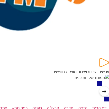
עכשיו בשידור
שידור מוזיקה חופשית
→
דף הבית
נתניה
חדרה
הרצליה
רעננה
כפר סבא
פתח 