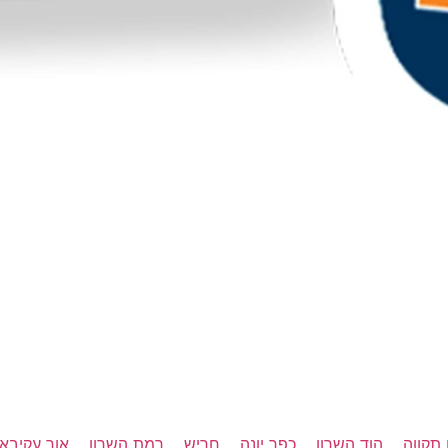
תקווה
הוד השרון
כפר יונה
חריש
רמת השרון
אור עקיבא