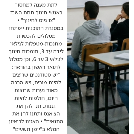
לתת מענה למחסור
באנשי חינוך תחת השם:
"צו גיוס לחינוך" •
במסגרת התוכנית ייפתחו
מסלולים להכשרת
מחנכות-מטפלות לגילאי
לידה עד 3, תומכות חינוך
לגילאי 3 עד 6, וכן מסלול
לתואר ראשון בהוראה:
"יש סטודנטים שרוצים
להיות מורים, ויש הרבה
מאוד נערות שרוצות
היום, חולמות להיות
גננות. תנו להן את
הצ'אנס ותתנו להן את
התנאים" • האזינו לריאיון
המלא ב"יומן תשעים"