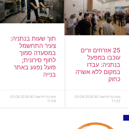
תוך שעות בנתניה:
צעיר התחשמל
25 אזרחים זרים
במסעדה סמוך
עוכבו במפעל
לחוף סירונית;
בנתניה: עבדו
פועל נפגע באתר
במקום ללא אשרה
בנייה
כחוק
מערכת חדשות 90
05.08.2026
מערכת חדשות 90
05.08.2026
11:08
11:23