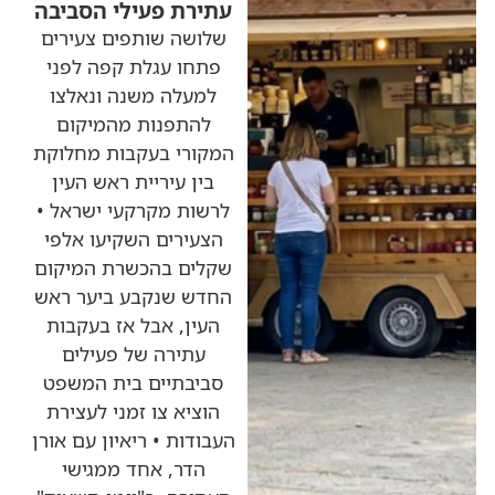
עתירת פעילי הסביבה
שלושה שותפים צעירים
פתחו עגלת קפה לפני
למעלה משנה ונאלצו
להתפנות מהמיקום
המקורי בעקבות מחלוקת
בין עיריית ראש העין
לרשות מקרקעי ישראל •
הצעירים השקיעו אלפי
שקלים בהכשרת המיקום
החדש שנקבע ביער ראש
העין, אבל אז בעקבות
עתירה של פעילים
סביבתיים בית המשפט
הוציא צו זמני לעצירת
העבודות • ריאיון עם אורן
הדר, אחד ממגישי