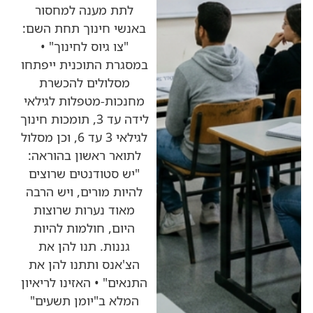
לתת מענה למחסור
באנשי חינוך תחת השם:
"צו גיוס לחינוך" •
במסגרת התוכנית ייפתחו
מסלולים להכשרת
מחנכות-מטפלות לגילאי
לידה עד 3, תומכות חינוך
לגילאי 3 עד 6, וכן מסלול
לתואר ראשון בהוראה:
"יש סטודנטים שרוצים
להיות מורים, ויש הרבה
מאוד נערות שרוצות
היום, חולמות להיות
גננות. תנו להן את
הצ'אנס ותתנו להן את
התנאים" • האזינו לריאיון
המלא ב"יומן תשעים"