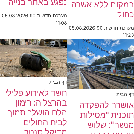
נפגע באתר בנייה
במקום ללא אשרה
כחוק
מערכת חדשות 90
05.08.2026
11:08
מערכת חדשות 90
05.08.2026
11:23
דף הבית
חשד לאירוע פלילי
דף הבית
בהרצליה: רימון
אושרה להפקדה
הלם הושלך סמוך
תוכנית "מסילות
לבית החולים
מנשה": שלוש
מדיקל סנטר