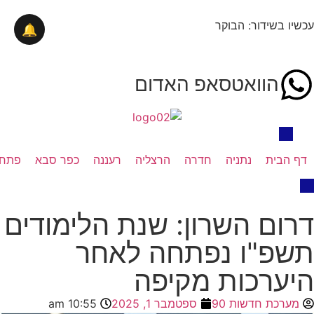
עכשיו בשידור: הבוקר
🔔
הוואטסאפ האדום
דף הבית
נתניה
חדרה
הרצליה
רעננה
כפר סבא
פתח 
דרום השרון: שנת הלימודים
תשפ"ו נפתחה לאחר
היערכות מקיפה
מערכת חדשות 90
ספטמבר 1, 2025
10:55 am