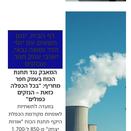
כותרות החדשות
מהרדיו
דף הבית
,
יומן
תשעים עם יוסי
הדר ומשה גבאי
,
ישובי עמק חפר
,
מבזקים
המאבק נגד תחנת
הכוח בעמק חפר
מחריף: "בכל הכפלה
כזאת – הנזקים
כפולים"
בוועדה לתשתיות
לאומיות מקודמת הכפלת
היקף תחנת הכוח "אורות
יצחק" מ-850 ל-1,700