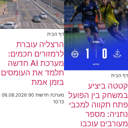
דף הבית
הרצליה עוברת
לרמזורים חכמים:
מערכת AI חדשה
תלמד את העומסים
דף הבית
בזמן אמת
קטטה ביציע
במשחק בין הפועל
מערכת חדשות 90
06.08.2026
10:13
פתח תקווה למכבי
נתניה: מספר
מעורבים עוכבו