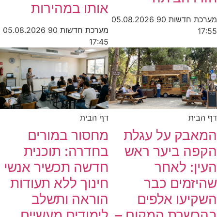
אותו במהירות
מערכת חדשות 90
05.08.2026
מערכת חדשות 90
05.08.2026
17:55
17:45
דף הבית
דף הבית
המאבק על עגלת
מחסור במורים
הקפה ביער ראש
בחדרה: תוכנית
העין: לאחר
חדשה תכשיר אנשי
שהיזמים כבר
חינוך ללא תעודות
השקיעו אלפים
הוראה ותשלב
בהכשרת המקום –
לימודים מעשיים