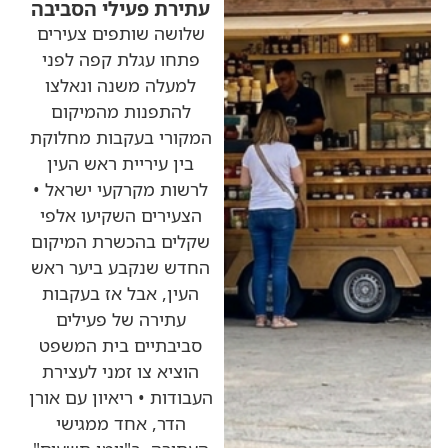
עתירת פעילי הסביבה
שלושה שותפים צעירים
פתחו עגלת קפה לפני
למעלה משנה ונאלצו
להתפנות מהמיקום
המקורי בעקבות מחלוקת
בין עיריית ראש העין
לרשות מקרקעי ישראל •
הצעירים השקיעו אלפי
שקלים בהכשרת המיקום
החדש שנקבע ביער ראש
העין, אבל אז בעקבות
עתירה של פעילים
סביבתיים בית המשפט
הוציא צו זמני לעצירת
העבודות • ריאיון עם אורן
הדר, אחד ממגישי