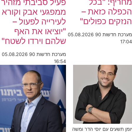
מחריף: "בכל
פעיל סביבתי מזהיר
הכפלה כזאת –
ממפגעי אבק וקורא
הנזקים כפולים"
לעירייה לפעול –
"יוציאו את האף
מערכת חדשות 90
05.08.2026
שלהם וירדו לשטח"
17:04
מערכת חדשות 90
05.08.2026
16:54
יומן תשעים עם יוסי הדר ומשה