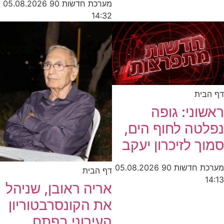
מערכת חדשות 90
05.08.2026
14:32
דף הבית
ראשוני: גופה
נפלטה לחוף הים,
סמוך לזיכרון יעקב
מערכת חדשות 90
05.08.2026
דף הבית
14:13
אריה ראובן, שניהל
את הקונסרבטוריון
העירוני בפתח