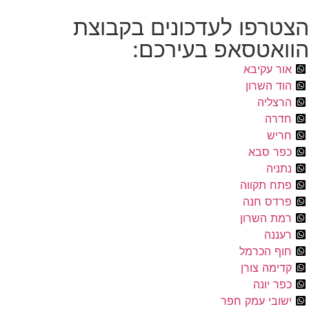
הצטרפו לעדכונים בקבוצת
הוואטסאפ בעירכם:
אור עקיבא
הוד השרון
הרצליה
חדרה
חריש
כפר סבא
נתניה
פתח תקווה
פרדס חנה
רמת השרון
רעננה
חוף הכרמל
קדימה צורן
כפר יונה
ישובי עמק חפר