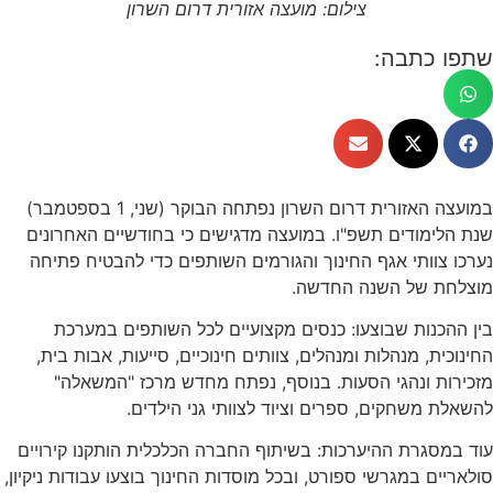
צילום: מועצה אזורית דרום השרון
שתפו כתבה:
במועצה האזורית דרום השרון נפתחה הבוקר (שני, 1 בספטמבר)
שנת הלימודים תשפ"ו. במועצה מדגישים כי בחודשיים האחרונים
נערכו צוותי אגף החינוך והגורמים השותפים כדי להבטיח פתיחה
מוצלחת של השנה החדשה.
בין ההכנות שבוצעו: כנסים מקצועיים לכל השותפים במערכת
החינוכית, מנהלות ומנהלים, צוותים חינוכיים, סייעות, אבות בית,
מזכירות ונהגי הסעות. בנוסף, נפתח מחדש מרכז "המשאלה"
להשאלת משחקים, ספרים וציוד לצוותי גני הילדים.
עוד במסגרת ההיערכות: בשיתוף החברה הכלכלית הותקנו קירויים
סולאריים במגרשי ספורט, ובכל מוסדות החינוך בוצעו עבודות ניקיון,