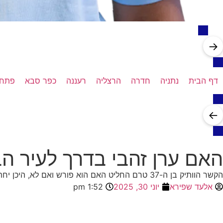
→
דף הבית
נתניה
חדרה
הרצליה
רעננה
כפר סבא
פתח 
←
האם ערן זהבי בדרך לעיר ה
הקשר הוותיק בן ה-37 טרם החליט האם הוא פורש ואם לא, היכן יחתום?
אלעד שפירא
יוני 30, 2025
1:52 pm