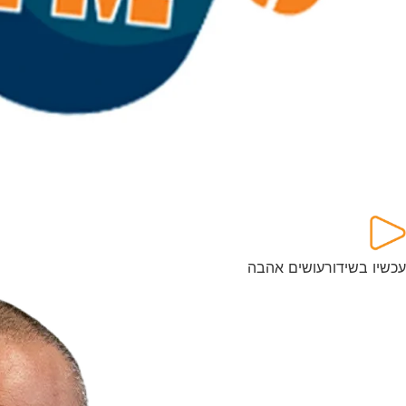
עכשיו בשידור
עושים אהבה