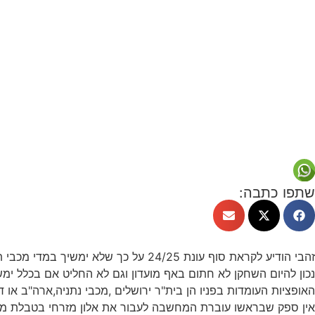
שתפו כתבה:
זהבי הודיע לקראת סוף עונת 24/25 על כך שלא ימשיך במדי מכבי תל אביב , אך מעבר לכך לא הוסיף.
נכון להיום השחקן לא חתום באף מועדון וגם לא החליט אם בכלל ימש
האופציות העומדות בפניו הן בית"ר ירושלים ,מכבי נתניה,ארה"ב או דו
אין ספק שבראשו עוברת המחשבה לעבור את אלון מזרחי בטבלת מל