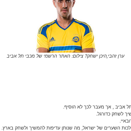
ערן זהבי,היכן ישחק? צילום: האתר הרשמי של מכבי תל אביב
יך לשחק כדורגל.
באיי.
כות השערים של ישראל, מה שנותן עדיפות להמשיך ולשחק בארץ.