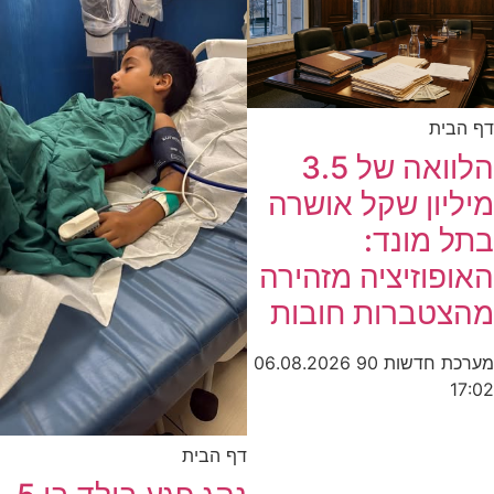
דף הבית
הלוואה של 3.5
מיליון שקל אושרה
בתל מונד:
האופוזיציה מזהירה
מהצטברות חובות
מערכת חדשות 90
06.08.2026
17:02
דף הבית