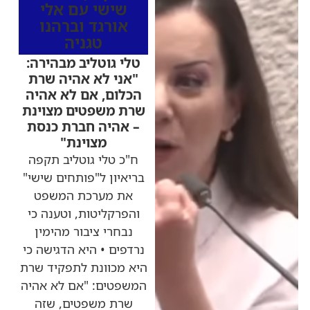
שישי עם אלי
אורגד וברהנו
טגניה
טלי גוטליב מבהירה:
"אני לא אהיה שרת
הכלום, אם לא אהיה
שרת משפטים מצוינת
– אהיה חברת כנסת
מצוינת"
ח"כ טלי גוטליב תקפה
בריאיון ל"פותחים שישי"
את מערכת המשפט
והפרקליטות, וטענה כי
נבחרי ציבור מהימין
נרדפים • היא הדגישה כי
היא מכוונת לתפקיד שרת
המשפטים: "אם לא אהיה
שרת משפטים, שזה