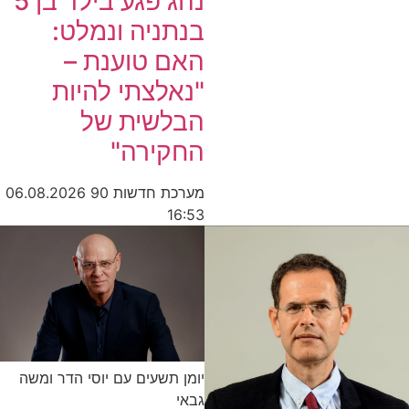
נהג פגע בילד בן 5
בנתניה ונמלט:
האם טוענת –
"נאלצתי להיות
הבלשית של
החקירה"
מערכת חדשות 90
06.08.2026
16:53
יומן תשעים עם יוסי הדר ומשה
גבאי