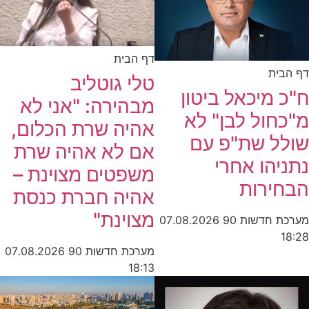
דף הבית
דף הבית
טלי גוטליב
ח"כ מיכאל ביטון
מבהירה: "אני לא
מ"כחול לבן" לא
אהיה שרת הכלום,
שולל שת"פ עם
אם לא אהיה שרת
נתניהו אחרי
משפטים מצוינת –
הבחירות
אהיה חברת כנסת
מצוינת"
מערכת חדשות 90
07.08.2026
18:28
מערכת חדשות 90
07.08.2026
18:13