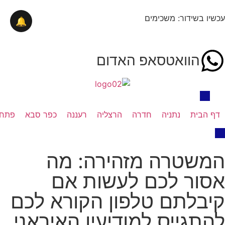
עכשיו בשידור: משכימים
🔔
הוואטסאפ האדום
דף הבית
נתניה
חדרה
הרצליה
רעננה
כפר סבא
פתח 
המשטרה מזהירה: מה
אסור לכם לעשות אם
קיבלתם טלפון הקורא לכם
להתגייס למודיעין האיראני