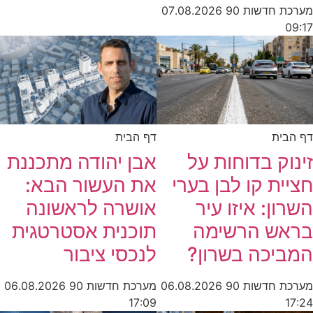
מערכת חדשות 90
07.08.2026
09:17
דף הבית
דף הבית
זינוק בדוחות על
אבן יהודה מתכננת
חציית קו לבן בערי
את העשור הבא:
השרון: איזו עיר
אושרה לראשונה
בראש הרשימה
תוכנית אסטרטגית
המביכה בשרון?
לנכסי ציבור
מערכת חדשות 90
06.08.2026
מערכת חדשות 90
06.08.2026
17:09
17:24