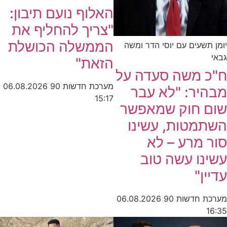
האלוף נועם תיבון:
"צריך להחליף את
הממשלה הכושלת
יומן תשעים עם יוסי הדר ומשה
גבאי
הזאת"
ח"כ משה סעדה על
מערכת חדשות 90
06.08.2026
מבהיר: "לא עבר
15:17
שום חוק שמאפשר
השתמטות, עשינו
סור מרע – לא
עשינו עשה טוב
עדיין"
מערכת חדשות 90
06.08.2026
16:35