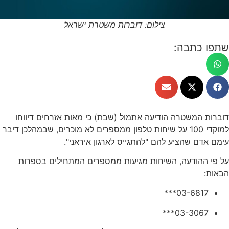
צילום: דוברות משטרת ישראל
שתפו כתבה:
דוברות המשטרה הודיעה אתמול (שבת) כי מאות אזרחים דיווחו
למוקדי 100 על שיחות טלפון ממספרים לא מוכרים, שבמהלכן דיבר
עימם אדם שהציע להם "להתגייס לארגון איראני".
על פי ההודעה, השיחות מגיעות ממספרים המתחילים בספרות
הבאות:
03-6817***
03-3067***