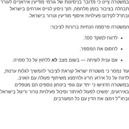
במשטרה ציינו כי מדובר בניסיונות של גורמי מודיעין איראניים לעורר
תבהלה בציבור בזמן מלחמה, תוך ניסיון לגייס אזרחים בישראל
ובחו"ל לקידום פעילויות איסוף מודיעין וטרור בישראל.
המשטרה פרסמה הנחיות ברורות לציבור:
לדווח למוקד 100.
לחסום את המספר.
אם ענית לשיחה — בשום מצב
לא
ללחוץ על כל ספרה.
עוד נמסר כי משטרת ישראל קוראת לציבור להמשיך לגלות ערנות,
לדווח על כל אירוע חריג ולהימנע משיתוף פעולה עם האויב.
במשטרה הדגישו כי יחד עם גופי ביטחון נוספים הם מטפלים
באירועים, ימשיכו לפעול לאיתור וסיכול פעילויות טרור וריגול בישראל
ובחו״ל וימצו את הדין עם כל המעורבים.