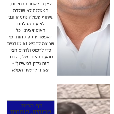
ציין כי לאחר הבחירות,
המפלגה לא שוללת
שיתוף פעולה נתניהו וגם
לא עם מפלגות
האופוזיציה: "כל
האפשרויות פתוחות. מי
שרוצה להביא 61 מנדטים
כדי לרמוס ולדרוס חצי
מהעם האחר שלו, הדבר
הזה נידון לכישלון" •
האזינו לריאיון המלא
כותרות החדשות
מהרדיו
דף הבית
,
מבזקים
,
פותחים