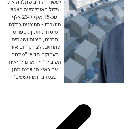
לעשור הקרוב שתלווה את
גידול האוכלוסייה הצפוי
מכ-15 אלף ל-23 אלף
תושבים • התוכנית כוללת
מוסדות חינוך, ספורט,
תרבות, חירום ושטחים
פתוחים, לצד קידום אזור
תעסוקה חדש: "מתחם
הקובייה" • האזינו לריאיון
עם ראש המועצה מתן
כצמן ב"יומן תשעים"