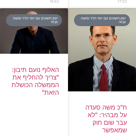
16:53
17:02
יומן תשעים עם יוסי הדר ומשה
יומן תשעים עם יוסי הדר ומשה
גבאי
גבאי
האלוף נועם תיבון:
"צריך להחליף את
הממשלה הכושלת
הזאת"
ח"כ משה סעדה
על מבהיר: "לא
עבר שום חוק
שמאפשר