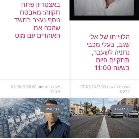
באצטדיון פתח
תקווה: מאבטח
נוסף נעצר בחשד
שהכה את
האוהדים עם מוט
הלווייתו של אלי
שגב, בעלי מכבי
נתניה לשעבר,
תתקיים היום
בשעה 11:00
מערכת חדשות 90
07.08.2026
מערכת חדשות 90
06.08.2026
17:34
09:17
דף הבית
דף הבית