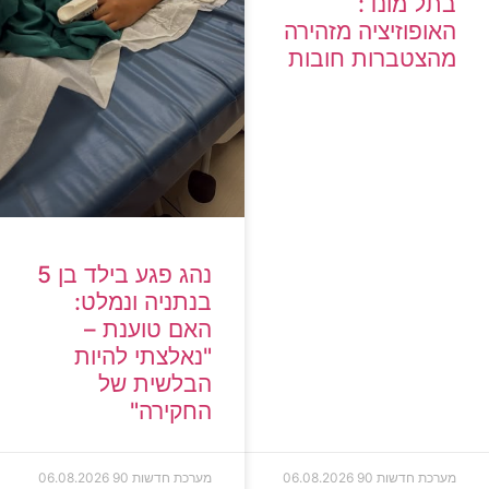
בתל מונד:
האופוזיציה מזהירה
מהצטברות חובות
נהג פגע בילד בן 5
בנתניה ונמלט:
האם טוענת –
"נאלצתי להיות
הבלשית של
החקירה"
מערכת חדשות 90
06.08.2026
מערכת חדשות 90
06.08.2026