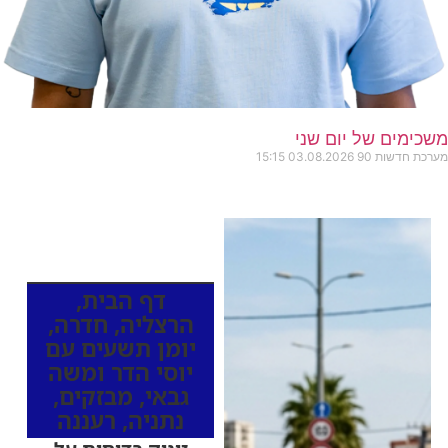
משכימים של יום שני
מערכת חדשות 90
03.08.2026
15:15
כותרות החדשות
מהרדיו
דף הבית
,
הרצליה
,
חדרה
,
יומן תשעים עם
יוסי הדר ומשה
גבאי
,
מבזקים
,
נתניה
,
רעננה