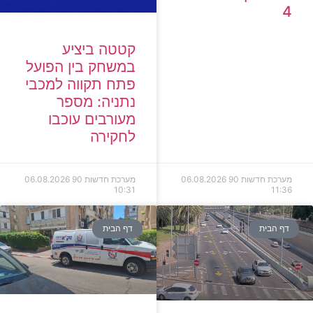
4
קטטה ביציע
במשחק בין הפועל
פתח תקווה למכבי
נתניה: מספר
מעורבים עוכבו
לחקירה
מערכת חדשות 90
06.08.2026
מערכת חדשות 90
06.08.2026
10:31
11:36
דף הבית
דף הבית