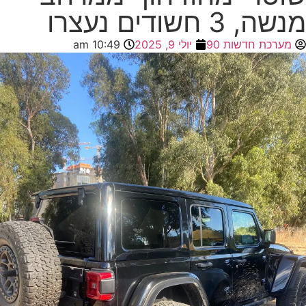
מנשה, 3 חשודים נעצרו
מערכת חדשות 90
יולי 9, 2025
10:49 am