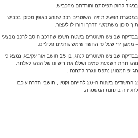
בניגוד לחוק תפיסתם והורדתם מהכביש.
במסגרת הפעילות זיהו השוטרים רכב שנוהג באופן מסוכן בכביש
תוך סיכון משתמשי הדרך והורו לו לעצור.
בבדיקה שביצעו השוטרים בשטח חשפו שהרכב הוסב לרכב מבצעי
– ממוגן ירי שעל פי החשד שימש גורמים פליליים.
בבדיקה שביצעו השוטרים לנהג, בן 25 תושב אור עקיבא, נמצא כי
נוהג תחת השפעת סמים ושללו את רישיונו של הנהג לאלתר.
הג'יפ הממוגן נתפס ונגרר לתחנה .
2 החשודים בשנות ה-20 לחייהם וקטין , תושבי חדרה עוכבו
לחקירה בתחנת המשטרה.