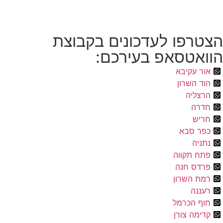
הצטרפו לעדכונים בקבוצת
הוואטסאפ בעירכם:
אור עקיבא
הוד השרון
הרצליה
חדרה
חריש
כפר סבא
נתניה
פתח תקווה
פרדס חנה
רמת השרון
רעננה
חוף הכרמל
קדימה צורן