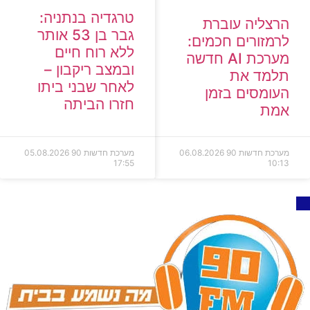
טרגדיה בנתניה:
הרצליה עוברת
גבר בן 53 אותר
לרמזורים חכמים:
ללא רוח חיים
מערכת AI חדשה
ובמצב ריקבון –
תלמד את
לאחר שבני ביתו
העומסים בזמן
חזרו הביתה
אמת
מערכת חדשות 90
06.08.2026
מערכת חדשות 90
05.08.2026
17:55
10:13