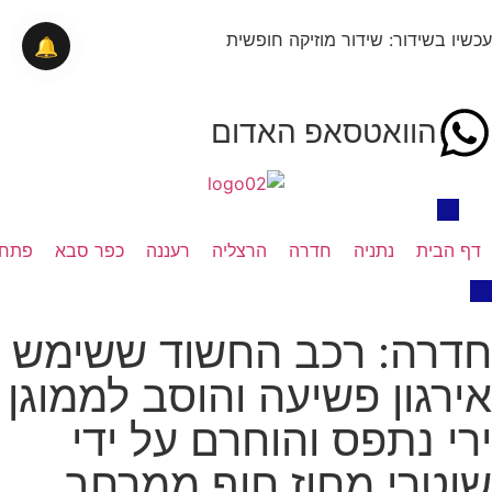
עכשיו בשידור: שידור מוזיקה חופשית
🔔
הוואטסאפ האדום
דף הבית
נתניה
חדרה
הרצליה
רעננה
כפר סבא
פתח 
חדרה: רכב החשוד ששימש
אירגון פשיעה והוסב לממוגן
ירי נתפס והוחרם על ידי
שוטרי מחוז חוף ממרחב