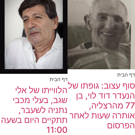
דף הבית
דף הבית
סוף עצוב: גופתו של
הלווייתו של אלי
הנעדר דוד לוי, בן
שגב, בעלי מכבי
77 מהרצליה,
נתניה לשעבר,
אותרה שעות לאחר
תתקיים היום בשעה
הפרסום
11:00