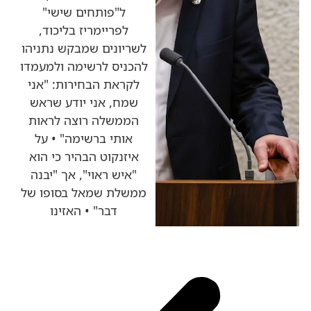
ל"פותחים שישי"
לפריימריז בליכוד,
לשריונים שמבקש נתניהו
להכניס לרשימה ולמעמדו
לקראת הבחירות: "אני
שמח, אני יודע שראש
הממשלה רוצה לראות
אותי ברשימה" • על
איזנקוט הבהיר כי הוא
"איש ראוי", אך "יבנה
ממשלת שמאל בסופו של
דבר" • האזינו