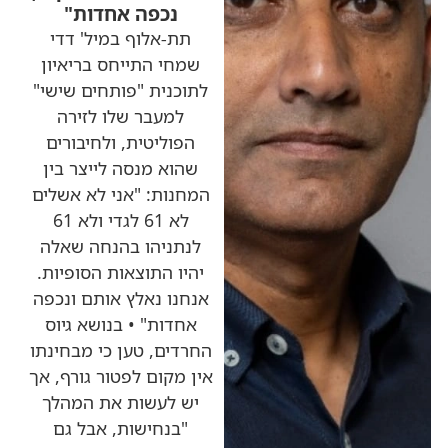
נכפה אחדות"
תת-אלוף במיל' דדי
שמחי התייחס בריאיון
לתוכנית "פותחים שישי"
למעבר שלו לזירה
הפוליטית, ולחיבורים
שהוא מנסה לייצר בין
המחנות: "אני לא אשלים
לא 61 לגדי ולא 61
לנתניהו בהנחה שאלה
יהיו התוצאות הסופיות.
אנחנו נאלץ אותם ונכפה
אחדות" • בנושא גיוס
החרדים, טען כי מבחינתו
אין מקום לפטור גורף, אך
יש לעשות את המהלך
"בנחישות, אבל גם