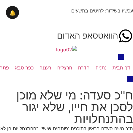
עכשיו בשידור: להיטים בתשעים
🔔
הוואטסאפ האדום
דף הבית
נתניה
חדרה
הרצליה
רעננה
כפר סבא
פתח 
ח"כ סעדה: מי שלא מוכן
לסכן את חייו, שלא יגור
בהתנחלויות
ח"כ משה סעדה בראיון לתוכנית 'פותחים שישי': "ההתנחלויות הן לא