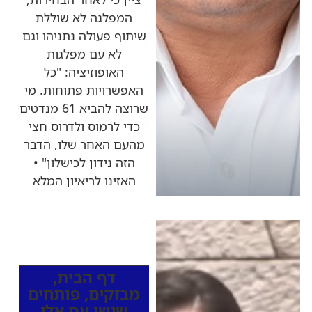
המפלגה לא שוללת
שיתוף פעולה נתניהו וגם
לא עם מפלגות
האופוזיציה: "כל
האפשרויות פתוחות. מי
שרוצה להביא 61 מנדטים
כדי לרמוס ולדרוס חצי
מהעם האחר שלו, הדבר
הזה נידון לכישלון" •
האזינו לריאיון המלא
כותרות החדשות
מהרדיו
דף הבית
,
מבזקים
,
פותחים
שישי עם אלי