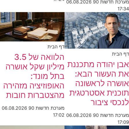
מערכת חדשות 90
06.08.2026
17:34
דף הבית
דף הבית
הלוואה של 3.5
אבן יהודה מתכננת
מיליון שקל אושרה
את העשור הבא:
בתל מונד:
אושרה לראשונה
האופוזיציה מזהירה
תוכנית אסטרטגית
מהצטברות חובות
לנכסי ציבור
מערכת חדשות 90
06.08.2026
17:02
מערכת חדשות 90
06.08.2026
17:09