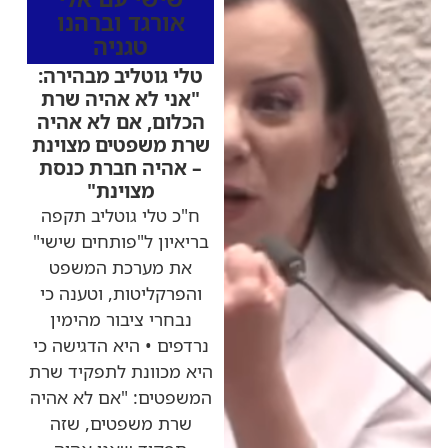
אורגד וברהנו
טגניה
טלי גוטליב מבהירה:
"אני לא אהיה שרת
הכלום, אם לא אהיה
שרת משפטים מצוינת
– אהיה חברת כנסת
מצוינת"
ח"כ טלי גוטליב תקפה
בריאיון ל"פותחים שישי"
את מערכת המשפט
והפרקליטות, וטענה כי
נבחרי ציבור מהימין
נרדפים • היא הדגישה כי
היא מכוונת לתפקיד שרת
המשפטים: "אם לא אהיה
שרת משפטים, שזה