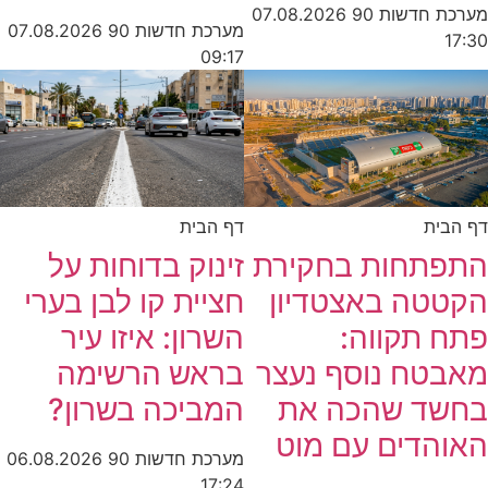
מערכת חדשות 90
07.08.2026
מערכת חדשות 90
07.08.2026
17:30
09:17
דף הבית
דף הבית
התפתחות בחקירת
זינוק בדוחות על
הקטטה באצטדיון
חציית קו לבן בערי
פתח תקווה:
השרון: איזו עיר
מאבטח נוסף נעצר
בראש הרשימה
בחשד שהכה את
המביכה בשרון?
האוהדים עם מוט
מערכת חדשות 90
06.08.2026
17:24