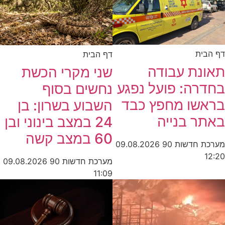
דף הבית
דף הבית
תאונת עבודה
שני מקרי הכשת
בחדרה: פועל נפגע
נחשים בסוף
בראשו מחפץ כבד
השבוע בשרון: בן
באתר בנייה
24 במצב בינוני ובן
60 במצב קשה
מערכת חדשות 90
09.08.2026
12:20
מערכת חדשות 90
09.08.2026
11:09