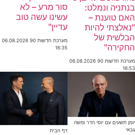
סור מרע – לא
בנתניה ונמלט:
עשינו עשה טוב
האם טוענת –
עדיין"
"נאלצתי להיות
הבלשית של
מערכת חדשות 90
06.08.2026
החקירה"
16:35
מערכת חדשות 90
06.08.2026
16:53
יומן תשעים עם יוסי הדר ומשה
גבאי
דף הבית