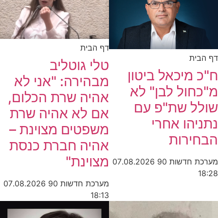
דף הבית
דף הבית
טלי גוטליב
ח"כ מיכאל ביטון
מבהירה: "אני לא
מ"כחול לבן" לא
אהיה שרת הכלום,
שולל שת"פ עם
אם לא אהיה שרת
נתניהו אחרי
משפטים מצוינת –
הבחירות
אהיה חברת כנסת
מצוינת"
מערכת חדשות 90
07.08.2026
18:28
מערכת חדשות 90
07.08.2026
18:13