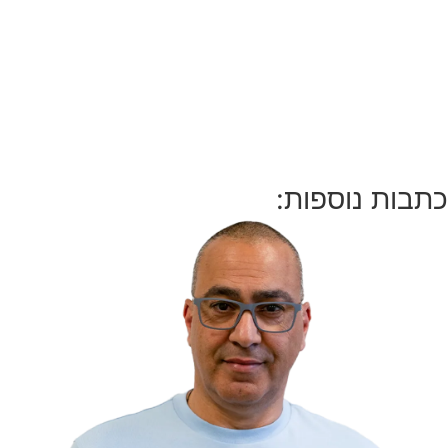
כתבות נוספות: