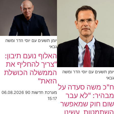
יומן תשעים עם יוסי הדר ומשה
גבאי
האלוף נועם תיבון:
"צריך להחליף את
הממשלה הכושלת
יומן תשעים עם יוסי הדר ומשה
גבאי
הזאת"
ח"כ משה סעדה על
מערכת חדשות 90
06.08.2026
מבהיר: "לא עבר
15:17
שום חוק שמאפשר
השתמטות, עשינו