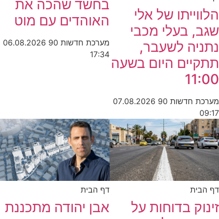
בחשד שהכה את
הלווייתו של אלי
האוהדים עם מוט
שגב, בעלי מכבי
מערכת חדשות 90
06.08.2026
נתניה לשעבר,
17:34
תתקיים היום בשעה
11:00
מערכת חדשות 90
07.08.2026
09:17
דף הבית
דף הבית
זינוק בדוחות על
אבן יהודה מתכננת