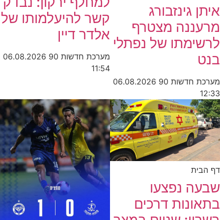
למחלף ירקון: נבדק
איתן גינזבורג
קשר להיעלמותו של
מרעננה מצטרף
אלדר דיין
לרשימתו של נפתלי
בנט
מערכת חדשות 90
06.08.2026
11:54
מערכת חדשות 90
06.08.2026
12:33
דף הבית
שבעה נפצעו
בתאונות דרכים