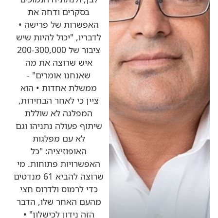
בסקרים ודחה את
האפשרות של פרישה •
לדבריו, "יכול להיות שיש
ציבור של 200-300,000
איש שרוצה את מה
שאנחנו אומרים" -
ממשלת אחדות • הוא
ציין כי לאחר הבחירות,
המפלגה לא שוללת
שיתוף פעולה נתניהו וגם
לא עם מפלגות
האופוזיציה: "כל
האפשרויות פתוחות. מי
שרוצה להביא 61 מנדטים
כדי לרמוס ולדרוס חצי
מהעם האחר שלו, הדבר
הזה נידון לכישלון" •