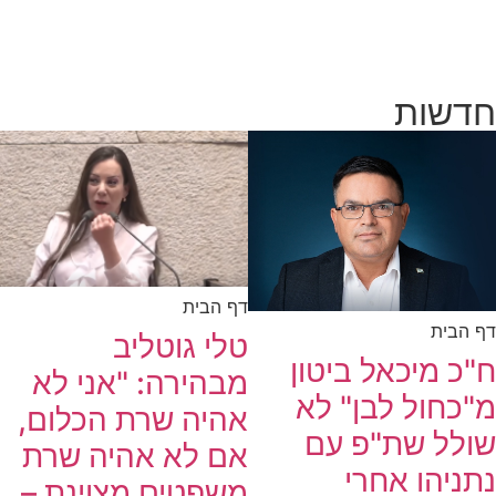
חדשות
דף הבית
דף הבית
טלי גוטליב
ח"כ מיכאל ביטון
מבהירה: "אני לא
מ"כחול לבן" לא
אהיה שרת הכלום,
שולל שת"פ עם
אם לא אהיה שרת
נתניהו אחרי
משפטים מצוינת –