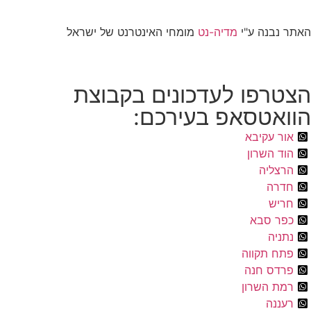
האתר נבנה ע"י
מדיה-נט
מומחי האינטרנט של ישראל
הצטרפו לעדכונים בקבוצת
הוואטסאפ בעירכם:
אור עקיבא
הוד השרון
הרצליה
חדרה
חריש
כפר סבא
נתניה
פתח תקווה
פרדס חנה
רמת השרון
רעננה