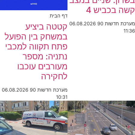
בשרון: שניים במצב
קשה בכביש 4
דף הבית
מערכת חדשות 90
06.08.2026
קטטה ביציע
11:36
במשחק בין הפועל
פתח תקווה למכבי
נתניה: מספר
מעורבים עוכבו
לחקירה
מערכת חדשות 90
06.08.2026
10:31