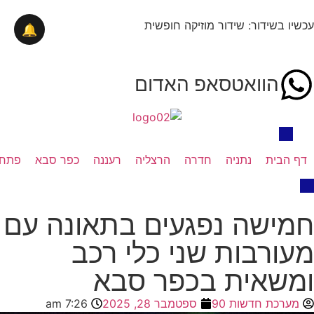
עכשיו בשידור: שידור מוזיקה חופשית
🔔
הוואטסאפ האדום
דף הבית
נתניה
חדרה
הרצליה
רעננה
כפר סבא
פתח 
חמישה נפגעים בתאונה עם
מעורבות שני כלי רכב
ומשאית בכפר סבא
מערכת חדשות 90
ספטמבר 28, 2025
7:26 am