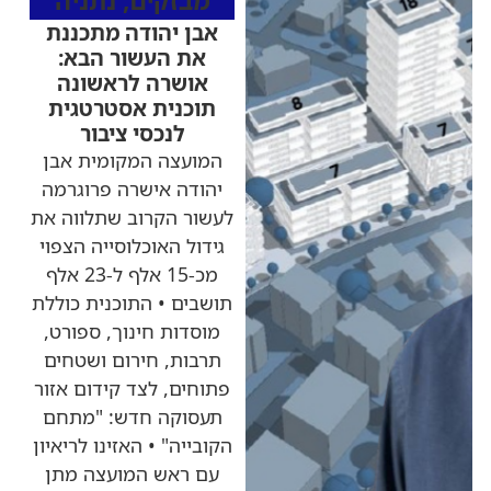
מבזקים
,
נתניה
אבן יהודה מתכננת
את העשור הבא:
אושרה לראשונה
תוכנית אסטרטגית
לנכסי ציבור
המועצה המקומית אבן
יהודה אישרה פרוגרמה
לעשור הקרוב שתלווה את
גידול האוכלוסייה הצפוי
מכ-15 אלף ל-23 אלף
תושבים • התוכנית כוללת
מוסדות חינוך, ספורט,
תרבות, חירום ושטחים
פתוחים, לצד קידום אזור
תעסוקה חדש: "מתחם
הקובייה" • האזינו לריאיון
עם ראש המועצה מתן