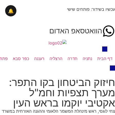
עכשיו בשידור: פותחים שישי
🔔
הוואטסאפ האדום
דף הבית
נתניה
חדרה
הרצליה
רעננה
כפר סבא
פתח 
חיזוק הביטחון בקו התפר:
מערך תצפיות וחמ"ל
אקטיבי יוקמו בראש העין
צחי לוגסי, ראש מינהלת המשמר הלאומי וההגנה האזרחית במשרד