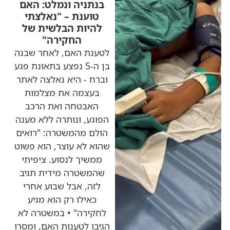
בנתניה ונמלט: האם
טוענת – "נאלצתי
להיות הבלשית של
החקירה"
לטענת האם, לאחר שבנה
בן ה-5 נפצע בתאונת פגע
וברח - היא נאלצה לאתר
בעצמה את מצלמות
האבטחה ואת הרכב
הפוגע, ונותרה ללא מענה
הולם מהמשטרה: "רואים
שהוא לא עוצר, הוא פשוט
ממשיך לנסוע. ציפיתי
שהמשטרה מידית תגיב
לזה, אבל שבוע אחרי
כאילו רק הוא מגיע
לחקירה" • במשטרה לא
הגיבו לטענות האם, ומסרו