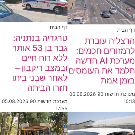
דף הבית
דף הבית
טרגדיה בנתניה:
הרצליה עוברת
גבר בן 53 אותר
לרמזורים חכמים:
ללא רוח חיים
מערכת AI חדשה
ובמצב ריקבון –
תלמד את העומסים
לאחר שבני ביתו
בזמן אמת
חזרו הביתה
מערכת חדשות 90
06.08.2026
מערכת חדשות 90
05.08.2026
10:13
17:55