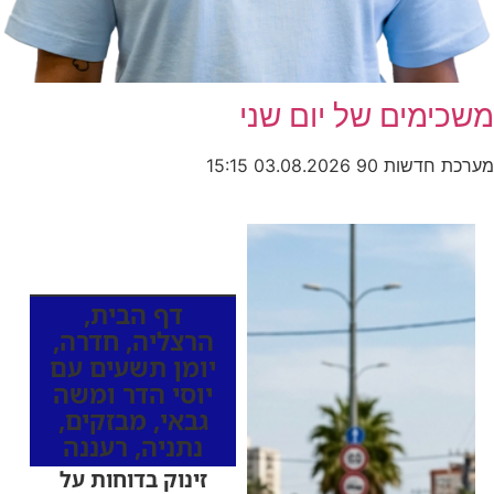
משכימים של יום שני
מערכת חדשות 90
03.08.2026
15:15
כותרות החדשות
מהרדיו
דף הבית
,
הרצליה
,
חדרה
,
יומן תשעים עם
יוסי הדר ומשה
גבאי
,
מבזקים
,
נתניה
,
רעננה
זינוק בדוחות על