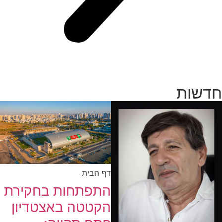
חדשות
דף הבית
התפתחות בחקירת
הקטטה באצטדיון