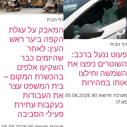
דף הבית
המאבק על עגלת
הקפה ביער ראש
דף הבית
העין: לאחר
פעוט ננעל ברכב:
שהיזמים כבר
השוטרים ניפצו את
השקיעו אלפים
השמשה וחילצו
בהכשרת המקום –
אותו במהירות
בית המשפט עצר
את העבודות
מערכת חדשות 90
05.08.2026
17:45
בעקבות עתירת
פעילי הסביבה
מערכת חדשות 90
05.08.2026