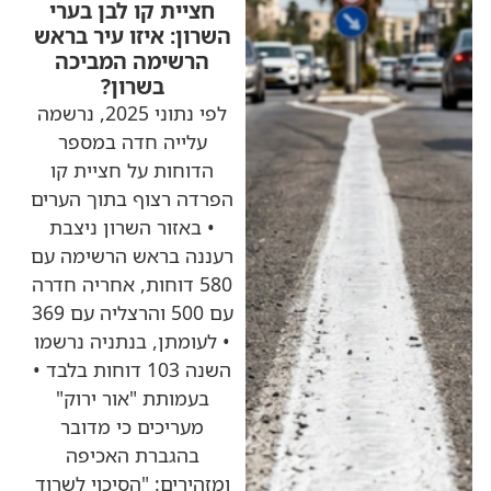
חציית קו לבן בערי
השרון: איזו עיר בראש
הרשימה המביכה
בשרון?
לפי נתוני 2025, נרשמה
עלייה חדה במספר
הדוחות על חציית קו
הפרדה רצוף בתוך הערים
• באזור השרון ניצבת
רעננה בראש הרשימה עם
580 דוחות, אחריה חדרה
עם 500 והרצליה עם 369
• לעומתן, בנתניה נרשמו
השנה 103 דוחות בלבד •
בעמותת "אור ירוק"
מעריכים כי מדובר
בהגברת האכיפה
ומזהירים: "הסיכוי לשרוד