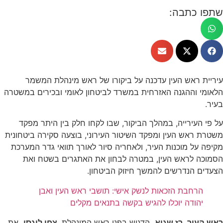
שתפו כתבה:
עיריית ראש העין עדכנה על ביקורו של ראש מינהלת המשמר
הלאומי וההגנה האזרחית במשרד לביטחון לאומי ובכירים במשטרה
בעיר.
על פי העירייה, במהלך הביקור, שבו לקחו חלק בין היתר מפקד
משטרת ראש העין ומפקד השיטור העירוני, בוצעה סקירה ביטחונית
מקיפה על מוכנות העיר, ולאחריה סיור לאורך תוואי גדר המערכת
הסמוכה לראש העין, במטרה לבחון את האתגרים בשטח ואת
הצעדים הנדרשים להמשך חיזוק הביטחון.
הרחבת הזכאות לנשק אישי: תושבי ראש העין ואבן
יהודה יוכלו להגיש בקשה בתנאים מקלים
ראש העיר, רז שגיא,
הדגיש בפני ראש המינהלת,
צחי לוגסי,
את