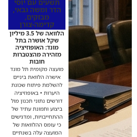
תשעים עם יוסי
הדר ומשה גבאי
,
מבזקים
,
קדימה-צורן
הלוואה של 3.5 מיליון
שקל אושרה בתל
מונד: האופוזיציה
מזהירה מהצטברות
חובות
מועצה מקומית תל מונד
אישרה הלוואת ביניים
להשלמת פיתוח שכונת
היערות • באופוזיציה
דורשים נתוני תכנון מול
ביצוע ותמונת עתיד של
ההתחייבויות, ומדגישים
כי עומס ההלוואות של
המועצה עלה בשנתיים