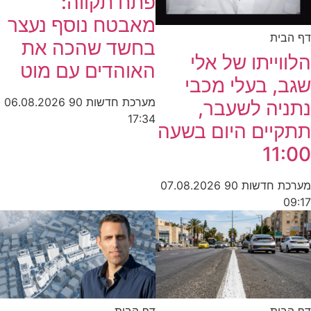
פתח תקווה:
מאבטח נוסף נעצר
דף הבית
בחשד שהכה את
הלווייתו של אלי
האוהדים עם מוט
שגב, בעלי מכבי
מערכת חדשות 90
06.08.2026
נתניה לשעבר,
17:34
תתקיים היום בשעה
11:00
מערכת חדשות 90
07.08.2026
09:17