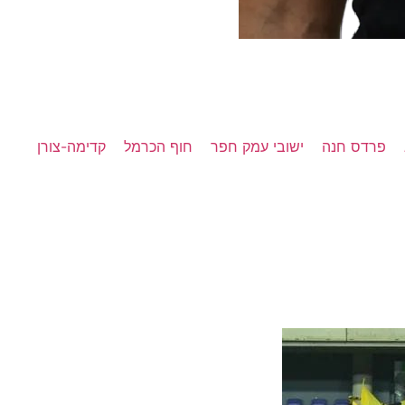
פרדס חנה
ישובי עמק חפר
חוף הכרמל
קדימה-צורן