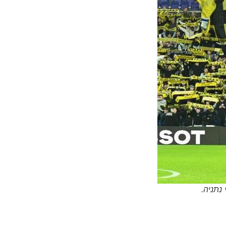
נתניה.