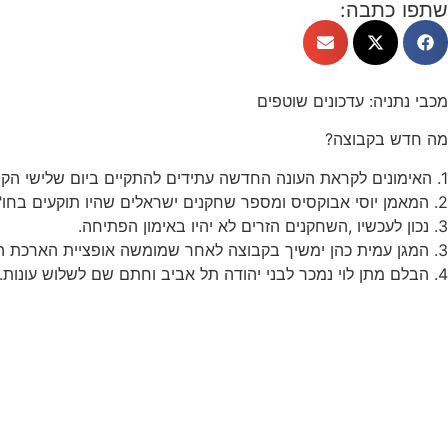
שתפו כתבה:
מכבי נתניה: עדכונים שוטפים
מה חדש בקבוצה?
1. האימונים לקראת העונה החדשה עתידים להתקיים ביום שלישי הקרוב.
2. המאמן יוסי אבוקסיס ומספר שחקנים ישראלים שהיו תוקעים בחו"ל בשל סגירת המרחב האווירי של ישראל וזאת בגלל המלחמה מול איראן הצליחו לחזור ארצה.
3. נכון לעכשיו ,השחקנים הזרים לא יהיו באימון הפתיחה.
3. המגן עמית כהן ימשיך בקבוצה לאחר שמומשה אופציית הארכת החוזה איתו.
4. הבלם מתן לוי נמכר לבני יהודה תל אביב וחתם שם לשלוש עונות.