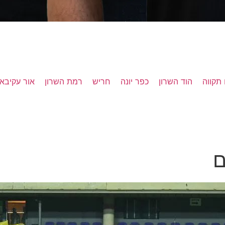
תקווה
הוד השרון
כפר יונה
חריש
רמת השרון
אור עקיבא
ם