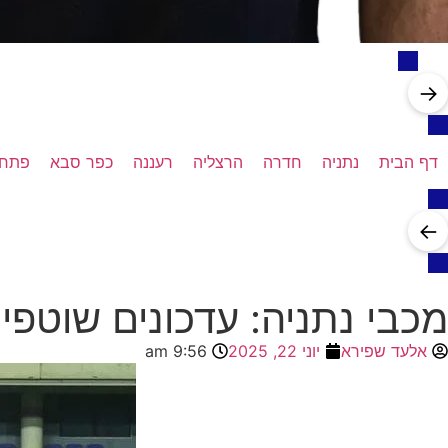
→
דף הבית
נתניה
חדרה
הרצליה
רעננה
כפר סבא
פתח 
←
מכבי נתניה: עדכונים שוטפי
אלעד שפירא
יוני 22, 2025
9:56 am