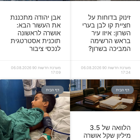
זינוק בדוחות על
אבן יהודה מתכננת
חציית קו לבן בערי
את העשור הבא:
השרון: איזו עיר
אושרה לראשונה
בראש הרשימה
תוכנית אסטרטגית
המביכה בשרון?
לנכסי ציבור
מערכת חדשות 90
06.08.2026
מערכת חדשות 90
06.08.2026
17:09
17:24
דף הבית
דף הבית
הלוואה של 3.5
מיליון שקל אושרה