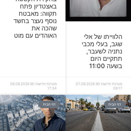
באצטדיון פתח
תקווה: מאבטח
נוסף נעצר בחשד
שהכה את
האוהדים עם מוט
הלווייתו של אלי
שגב, בעלי מכבי
נתניה לשעבר,
תתקיים היום
בשעה 11:00
מערכת חדשות 90
07.08.2026
מערכת חדשות 90
06.08.2026
17:34
09:17
דף הבית
דף הבית