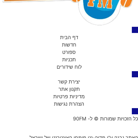
דף הבית
חדשות
ספורט
תכניות
לוח שידורים
יצירת קשר
תקנון אתר
מדיניות פרטיות
הצהרת נגישות
כל הזכויות שמורות © ל- 90FM
האתר נבנה ע"י
מדיה-נט
מומחי האינטרנט של ישראל