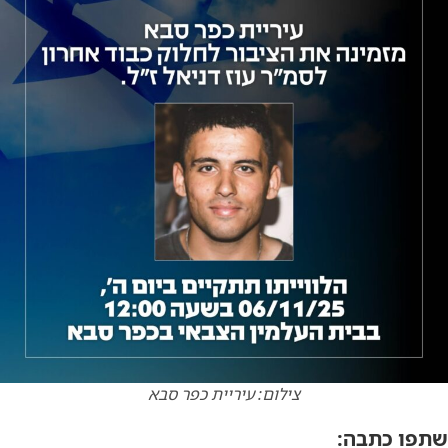
צילום: עיריית כפר סבא
שתפו כתבה: