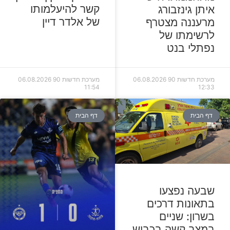
קשר להיעלמותו
איתן גינזבורג
של אלדר דיין
מרעננה מצטרף
לרשימתו של
נפתלי בנט
מערכת חדשות 90
06.08.2026
מערכת חדשות 90
06.08.2026
11:54
12:33
דף הבית
דף הבית
שבעה נפצעו
בתאונות דרכים
בשרון: שניים
במצב קשה בכביש