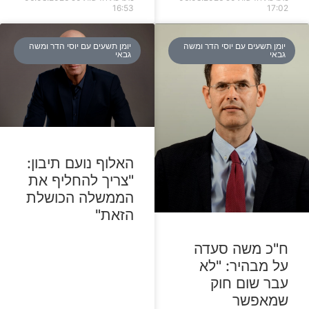
16:53
17:02
יומן תשעים עם יוסי הדר ומשה
יומן תשעים עם יוסי הדר ומשה
גבאי
גבאי
האלוף נועם תיבון:
"צריך להחליף את
הממשלה הכושלת
הזאת"
ח"כ משה סעדה
על מבהיר: "לא
עבר שום חוק
שמאפשר