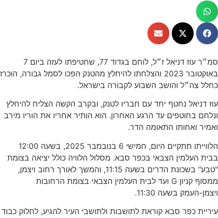
סמ״ר עוז דניאל ז״ל, לוחם בגדוד 77, שחטיפתו לעזה ביום 7
באוקטובר 2023 והצלחתו להיחלץ מהטנק הפכו לסמל גבורה, הוכרז
כחלל צה״ל והושב השבוע לקבורה בישראל.
עוז דניאל נחטף יחד עם חבריו לטנק, ובקרב הקשה הצליח להיחלץ
ונלחם בחוטפים עד הרגע האחרון. הוא הותיר אחריו את הוריו מירב
ואמיר ואחותו התאומה הדר.
הלווייתו תתקיים היום, חמישי 6 בנובמבר 2025, בשעה 12:00
בבית העלמין הצבאי בכפר סבא. מסלול הלוויה כולל יציאה בצומת
"טבע" בשכונת הדרים בשעה 11:15, והמשך לאורך רחוב ויצמן,
ממסוף קניון G ועד לבית העלמין הצבאי בצומת הרחובות
ויצמן-העמק בשעה 11:30.
עיריית כפר סבא קוראת לתושבות ולתושבי העיר להגיע, לחלוק כבוד