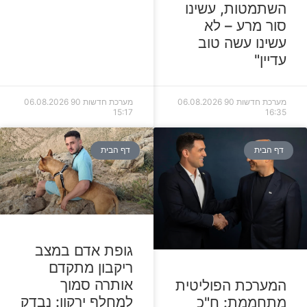
השתמטות, עשינו
סור מרע – לא
עשינו עשה טוב
עדיין"
מערכת חדשות 90
06.08.2026
מערכת חדשות 90
06.08.2026
15:17
16:35
דף הבית
דף הבית
גופת אדם במצב
ריקבון מתקדם
אותרה סמוך
המערכת הפוליטית
למחלף ירקון: נבדק
מתחממת: ח"כ