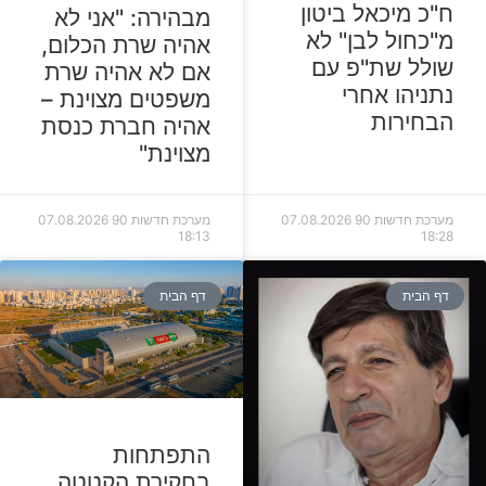
ח"כ מיכאל ביטון
מבהירה: "אני לא
מ"כחול לבן" לא
אהיה שרת הכלום,
שולל שת"פ עם
אם לא אהיה שרת
נתניהו אחרי
משפטים מצוינת –
הבחירות
אהיה חברת כנסת
מצוינת"
מערכת חדשות 90
07.08.2026
מערכת חדשות 90
07.08.2026
18:13
18:28
דף הבית
דף הבית
התפתחות
בחקירת הקטטה