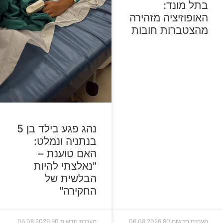
בתל מונד:
האופוזיציה מזהירה
מהצטברות חובות
נהג פגע בילד בן 5
בנתניה ונמלט:
האם טוענת –
"נאלצתי להיות
הבלשית של
החקירה"
מערכת חדשות 90
06.08.2026
מערכת חדשות 90
06.08.2026