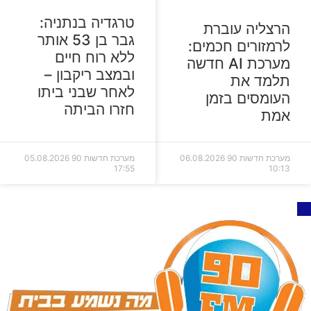
טרגדיה בנתניה:
הרצליה עוברת
גבר בן 53 אותר
לרמזורים חכמים:
ללא רוח חיים
מערכת AI חדשה
ובמצב ריקבון –
תלמד את
לאחר שבני ביתו
העומסים בזמן
חזרו הביתה
אמת
מערכת חדשות 90
06.08.2026
מערכת חדשות 90
05.08.2026
17:55
10:13