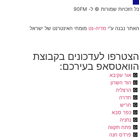
כל הזכויות שמורות © ל- 90FM
האתר נבנה ע"י
מדיה-נט
מומחי האינטרנט של ישראל
הצטרפו לעדכונים בקבוצת
הוואטסאפ בעירכם:
אור עקיבא
הוד השרון
הרצליה
חדרה
חריש
כפר סבא
נתניה
פתח תקווה
פרדס חנה