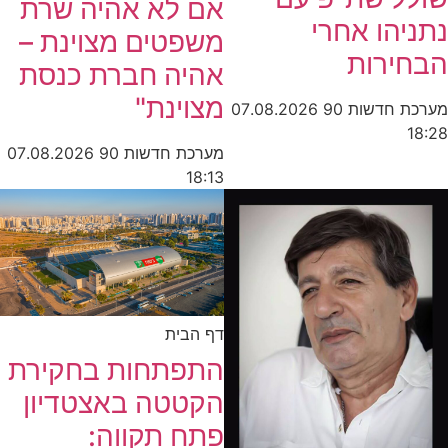
אם לא אהיה שרת
נתניהו אחרי
משפטים מצוינת –
הבחירות
אהיה חברת כנסת
מצוינת"
מערכת חדשות 90
07.08.2026
18:28
מערכת חדשות 90
07.08.2026
18:13
דף הבית
התפתחות בחקירת
הקטטה באצטדיון
פתח תקווה: