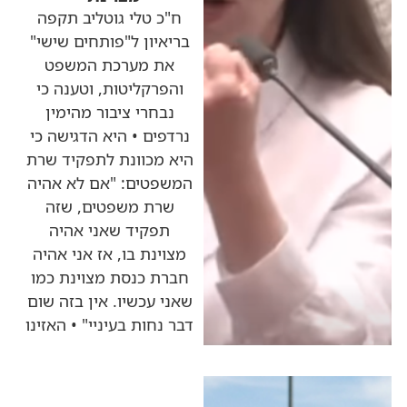
ח"כ טלי גוטליב תקפה
בריאיון ל"פותחים שישי"
את מערכת המשפט
והפרקליטות, וטענה כי
נבחרי ציבור מהימין
נרדפים • היא הדגישה כי
היא מכוונת לתפקיד שרת
המשפטים: "אם לא אהיה
שרת משפטים, שזה
תפקיד שאני אהיה
מצוינת בו, אז אני אהיה
חברת כנסת מצוינת כמו
שאני עכשיו. אין בזה שום
דבר נחות בעיניי" • האזינו
כותרות החדשות