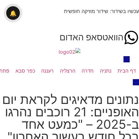
עכשיו בשידור: שידור מוזיקה חופשית
🔔
הוואטסאפ האדום
דף הבית
נתניה
חדרה
הרצליה
רעננה
כפר סבא
פתח 
נתונים מדאיגים לקראת יום
האופניים: 21 רוכבים נהרגו
ב-2025 – "כמעט אחד
בכל חודש בעשור האחרון"