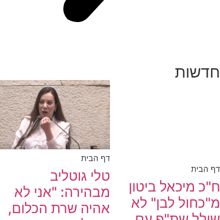
חדשות
דף הבית
דף הבית
טלי גוטליב
ח"כ מיכאל ביטון
מבהירה: "אני לא
מ"כחול לבן" לא
אהיה שרת הכלום,
שולל שת"פ עם