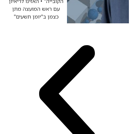
הקובייה" • האזינו לריאיון
עם ראש המועצה מתן
כצמן ב"יומן תשעים"