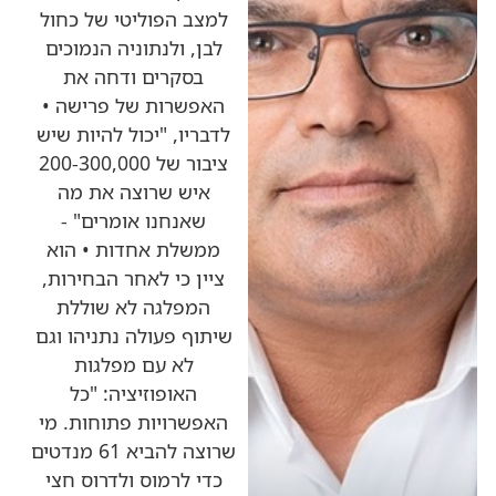
למצב הפוליטי של כחול
לבן, ולנתוניה הנמוכים
בסקרים ודחה את
האפשרות של פרישה •
לדבריו, "יכול להיות שיש
ציבור של 200-300,000
איש שרוצה את מה
שאנחנו אומרים" -
ממשלת אחדות • הוא
ציין כי לאחר הבחירות,
המפלגה לא שוללת
שיתוף פעולה נתניהו וגם
לא עם מפלגות
האופוזיציה: "כל
האפשרויות פתוחות. מי
שרוצה להביא 61 מנדטים
כדי לרמוס ולדרוס חצי