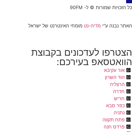
כל הזכויות שמורות © ל- 90FM
האתר נבנה ע"י
מדיה-נט
מומחי האינטרנט של ישראל
הצטרפו לעדכונים בקבוצת
הוואטסאפ בעירכם:
אור עקיבא
הוד השרון
הרצליה
חדרה
חריש
כפר סבא
נתניה
פתח תקווה
פרדס חנה