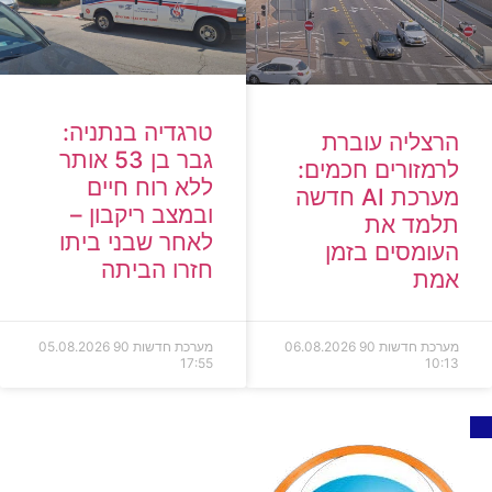
טרגדיה בנתניה:
הרצליה עוברת
גבר בן 53 אותר
לרמזורים חכמים:
ללא רוח חיים
מערכת AI חדשה
ובמצב ריקבון –
תלמד את
לאחר שבני ביתו
העומסים בזמן
חזרו הביתה
אמת
מערכת חדשות 90
06.08.2026
מערכת חדשות 90
05.08.2026
17:55
10:13