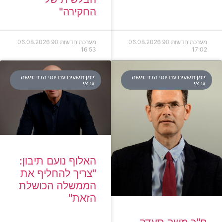
החקירה"
מערכת חדשות 90
06.08.2026
מערכת חדשות 90
06.08.2026
16:53
17:02
יומן תשעים עם יוסי הדר ומשה
יומן תשעים עם יוסי הדר ומשה
גבאי
גבאי
האלוף נועם תיבון:
"צריך להחליף את
הממשלה הכושלת
הזאת"