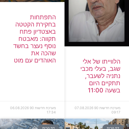
התפתחות
בחקירת הקטטה
באצטדיון פתח
תקווה: מאבטח
נוסף נעצר בחשד
שהכה את
האוהדים עם מוט
הלווייתו של אלי
שגב, בעלי מכבי
נתניה לשעבר,
תתקיים היום
בשעה 11:00
מערכת חדשות 90
07.08.2026
מערכת חדשות 90
06.08.2026
17:34
09:17
דף הבית
דף הבית