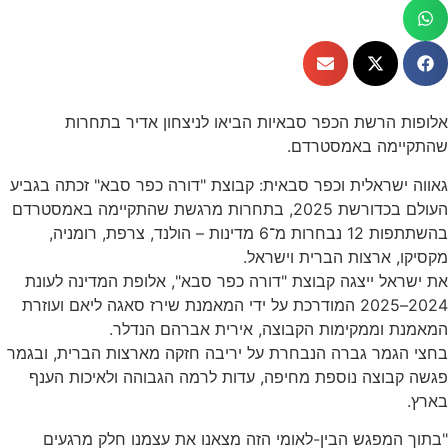
אלופות הרשת הכפר סבאיות הביאו לניצחון אדיר בתחרות
שהתקיימה באמסטרדם.
גאווה ישראלית וכפר סבאית: קבוצת "דורה כפר סבא" זכתה בגביע
העולם בכדורשת 2025, בתחרות מרגשת שהתקיימה באמסטרדם
בהשתתפות 12 נבחרות מ־6 מדינות – הולנד, צרפת, רומניה,
מקסיקו, ארצות הברית וישראל.
את ישראל ייצגה קבוצת "דורה כפר סבא", אלופת המדינה לעונת
2024–2025 המודרכת על ידי המאמנת שירז סאגה ליאם ועוזרת
המאמנת וממקימות הקבוצה, אירית אברהם הנדלר.
בחצי הגמר גברה הנבחרת על יריבה חזקה מארצות הברית, ובגמר
פגשה קבוצה נוספת מחיפה, עדות לרמה הגבוהה ולאיכות הענף
בארץ.
"בתוך המפגש הבין-לאומי הזה מצאנו את עצמנו חלק מרגעים