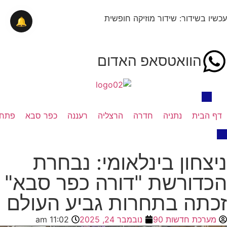
עכשיו בשידור: שידור מוזיקה חופשית
🔔
הוואטסאפ האדום
דף הבית
נתניה
חדרה
הרצליה
רעננה
כפר סבא
פתח 
ניצחון בינלאומי: נבחרת
הכדורשת "דורה כפר סבא"
זכתה בתחרות גביע העולם
מערכת חדשות 90
נובמבר 24, 2025
11:02 am