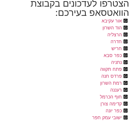
הצטרפו לעדכונים בקבוצת
הוואטסאפ בעירכם:
אור עקיבא
הוד השרון
הרצליה
חדרה
חריש
כפר סבא
נתניה
פתח תקווה
פרדס חנה
רמת השרון
רעננה
חוף הכרמל
קדימה צורן
כפר יונה
ישובי עמק חפר