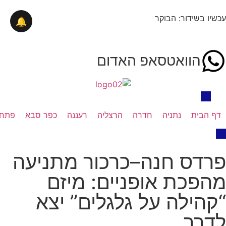
עכשיו בשידור: הבוקר
🔔
הוואטסאפ האדום
דף הבית
נתניה
חדרה
הרצליה
רעננה
כפר סבא
פתח 
פרדס חנה–כרכור מתניעה
מהפכת אופניים: מיזם
“קהילה על גלגלים” יצא
לדרך