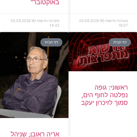
באוקטובר"
מערכת חדשות 90
05.08.2026
מערכת חדשות 90
05.08.2026
14:32
16:37
דף הבית
דף הבית
ראשוני: גופה
נפלטה לחוף הים,
סמוך לזיכרון יעקב
אריה ראובן, שניהל