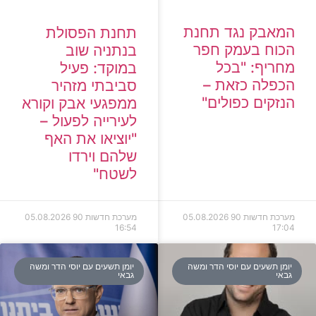
המאבק נגד תחנת
תחנת הפסולת
הכוח בעמק חפר
בנתניה שוב
מחריף: "בכל
במוקד: פעיל
הכפלה כזאת –
סביבתי מזהיר
הנזקים כפולים"
ממפגעי אבק וקורא
לעירייה לפעול –
"יוציאו את האף
שלהם וירדו
לשטח"
מערכת חדשות 90
05.08.2026
מערכת חדשות 90
05.08.2026
16:54
17:04
יומן תשעים עם יוסי הדר ומשה
יומן תשעים עם יוסי הדר ומשה
גבאי
גבאי