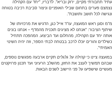
עתיד תחבורתי מקיים, ירוק ובריא". לדבריו, "יחד עם הקהילה
נצמצם פערים בתחום שבילי האופניים וניצור סביבת רכיבה בטוחה
ונגישה לכל תושב ותושבת".
מ"מ וסגן ראש המועצה, עו"ד אייל כגן, הדגיש את מרכזיותו של
שיתוף הציבור: "אנחנו לא מציגים תוכנית מהמדף – אנחנו בונים
אותה יחד עם הקהילה, מהחלום ועד הביצוע. המהפכה תתחיל
כשילדים והורים יוכלו לרכב בבטחה לבתי הספר, וזה יהיה השינוי
האמיתי".
במועצה ציינו כי
קהילה על גלגלים
תקיים ארבעה מפגשים נוספים,
שבהם תמשיך לעצב את החזון, מהשלב הרעיוני ועד תכנון פרויקטים
מעשיים שישפיעו על פני היישוב לשנים הבאות.