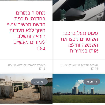
מחסור במורים
בחדרה: תוכנית
חדשה תכשיר אנשי
חינוך ללא תעודות
פעוט ננעל ברכב:
הוראה ותשלב
השוטרים ניפצו את
לימודים מעשיים
השמשה וחילצו
בעיר
אותו במהירות
מערכת חדשות 90
05.08.2026
מערכת חדשות 90
05.08.2026
17:16
17:45
דף הבית
דף הבית