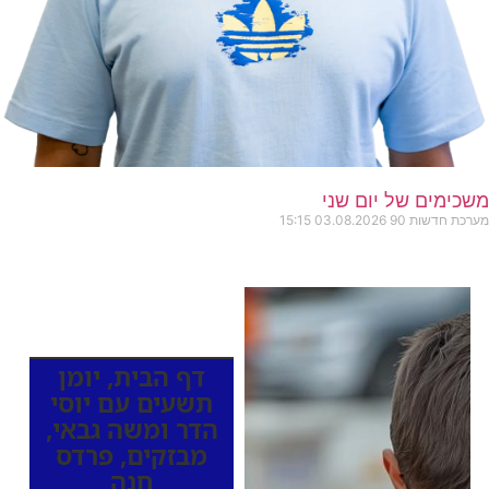
משכימים של יום שני
מערכת חדשות 90
03.08.2026
15:15
כותרות החדשות
מהרדיו
דף הבית
,
יומן
תשעים עם יוסי
הדר ומשה גבאי
,
מבזקים
,
פרדס
חנה