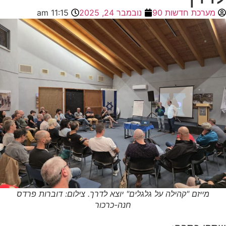
מערכת חדשות 90
נובמבר 24, 2025
11:15 am
מייזם "קהילה על גלגלים" יוצא לדרך. צילום: דוברות פרדס
חנה-כרכור