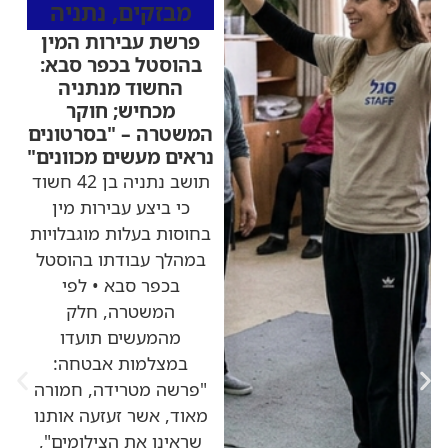
מבזקים
,
נתניה
פרשת עבירות המין
בהוסטל בכפר סבא:
החשוד מנתניה
מכחיש; חוקר
המשטרה – "בסרטונים
נראים מעשים מכוונים"
תושב נתניה בן 42 חשוד
כי ביצע עבירות מין
בחוסות בעלות מוגבלויות
במהלך עבודתו בהוסטל
בכפר סבא • לפי
המשטרה, חלק
מהמעשים תועדו
במצלמות אבטחה:
"פרשה מטרידה, חמורה
מאוד, אשר זעזעה אותנו
שראינו את הצילומים",