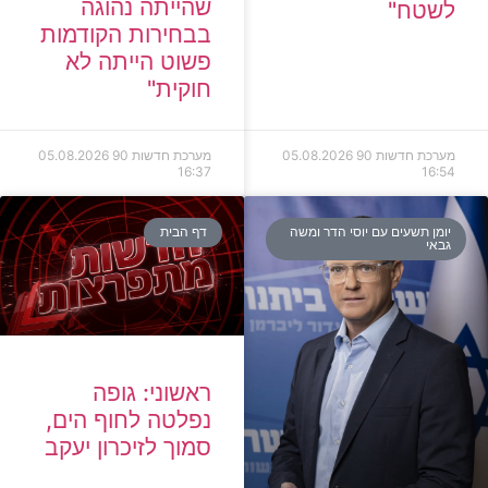
שהייתה נהוגה
לשטח"
בבחירות הקודמות
פשוט הייתה לא
חוקית"
מערכת חדשות 90
05.08.2026
מערכת חדשות 90
05.08.2026
16:37
16:54
יומן תשעים עם יוסי הדר ומשה
דף הבית
גבאי
ראשוני: גופה
נפלטה לחוף הים,
סמוך לזיכרון יעקב