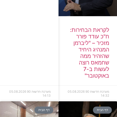
לקראת הבחירות:
ח"כ עודד פורר
מזכיר – "ליברמן
המנהיג היחיד
שהזהיר ממה
שחמאס רוצה
לעשות ב-7
באוקטובר"
מערכת חדשות 90
05.08.2026
מערכת חדשות 90
05.08.2026
14:13
14:32
דף הבית
דף הבית