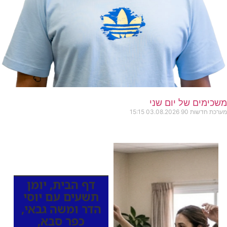
משכימים של יום שני
מערכת חדשות 90
03.08.2026
15:15
כותרות החדשות
מהרדיו
דף הבית
,
יומן
תשעים עם יוסי
הדר ומשה גבאי
,
כפר סבא
,