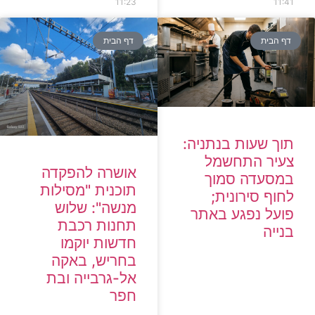
11:23
11:41
דף הבית
דף הבית
תוך שעות בנתניה:
צעיר התחשמל
אושרה להפקדה
במסעדה סמוך
תוכנית "מסילות
לחוף סירונית;
מנשה": שלוש
פועל נפגע באתר
תחנות רכבת
בנייה
חדשות יוקמו
בחריש, באקה
אל-גרבייה ובת
חפר