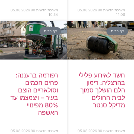
מערכת חדשות 90
05.08.2026
מערכת חדשות 90
05.08.2026
10:54
11:08
דף הבית
דף הבית
חשד לאירוע פלילי
רפורמה ברעננה:
בהרצליה: רימון
פחים חכמים
הלם הושלך סמוך
וסולאריים הוצבו
לבית החולים
בעיר – ויצמצמו עד
מדיקל סנטר
80% מפינויי
האשפה
מערכת חדשות 90
05.08.2026
מערכת חדשות 90
05.08.2026