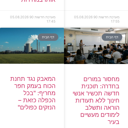
מערכת חדשות 90
05.08.2026
מערכת חדשות 90
05.08.2026
17:45
17:55
דף הבית
דף הבית
המאבק נגד תחנת
מחסור במורים
הכוח בעמק חפר
בחדרה: תוכנית
מחריף: "בכל
חדשה תכשיר אנשי
הכפלה כזאת –
חינוך ללא תעודות
הנזקים כפולים"
הוראה ותשלב
לימודים מעשיים
בעיר