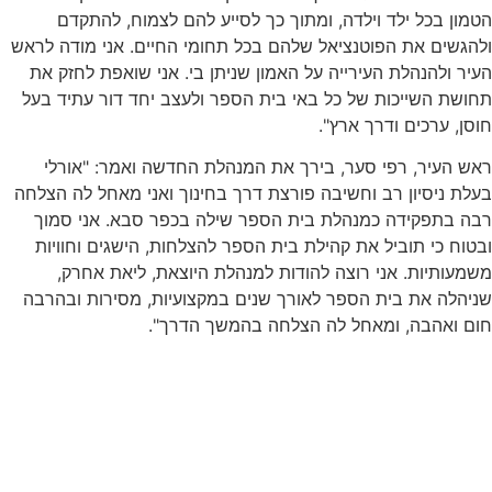
הטמון בכל ילד וילדה, ומתוך כך לסייע להם לצמוח, להתקדם
ולהגשים את הפוטנציאל שלהם בכל תחומי החיים. אני מודה לראש
העיר ולהנהלת העירייה על האמון שניתן בי. אני שואפת לחזק את
תחושת השייכות של כל באי בית הספר ולעצב יחד דור עתיד בעל
חוסן, ערכים ודרך ארץ".
ראש העיר, רפי סער, בירך את המנהלת החדשה ואמר: "אורלי
בעלת ניסיון רב וחשיבה פורצת דרך בחינוך ואני מאחל לה הצלחה
רבה בתפקידה כמנהלת בית הספר שילה בכפר סבא. אני סמוך
ובטוח כי תוביל את קהילת בית הספר להצלחות, הישגים וחוויות
משמעותיות. אני רוצה להודות למנהלת היוצאת, ליאת אחרק,
שניהלה את בית הספר לאורך שנים במקצועיות, מסירות ובהרבה
חום ואהבה, ומאחל לה הצלחה בהמשך הדרך".