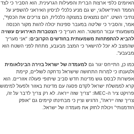
האיומים כלפי ארצות הברית והפעילות הגרעינית. הוא הסביר כי לצד
הממד האידיאולוגי, יש גם מניע כלכלי לניסיון האיראני להשפיע על
נתיבי השיט. "הם נמצאים במצוקה כלכלית, הם צריכים את הכסף",
אמר, והסביר כי שליטה במעבר ספינות יכולה להוות מקור הכנסה
משמעותי עבור המשטר. הוא העריך כי
הצטברות האירועים עשויה
להביא להתפתחות משמעותית בחודשים הקרובים:
"אני מעריך
שהמצב לא יוכל להישאר כי המצב מבעבע, מתחת לפני השטח הוא
מבעבע".
כמו כן, התייחס יגור גם
למעמדה של ישראל בזירה הבינלאומית
ולטענתו כי למרות התחושה שישראל נדחקה לשוליים, קיימת
אפשרות לבסס גוש מדינות חדש סביב שיתופי פעולה אזוריים. הוא
קרא לממשלת ישראל לקדם פסגה עם מדינות באזור ולפעול למימוש
פרויקט ציר ה-IMEC: "צריך שזה ייראה. לא רק צריך לדבר על זה,
צריך שזה ייראה", הדגיש וציין כי מבחינתו קיימים גם "אופק
הזדמנותי" ויכולת לחזק את מעמדה של ישראל.