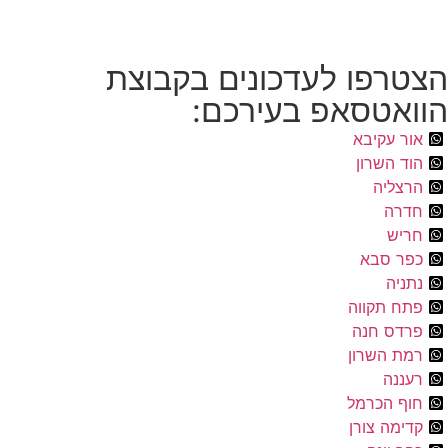
הצטרפו לעדכונים בקבוצת
הוואטסאפ בעירכם:
אור עקיבא
הוד השרון
הרצליה
חדרה
חריש
כפר סבא
נתניה
פתח תקווה
פרדס חנה
רמת השרון
רעננה
חוף הכרמל
קדימה צורן