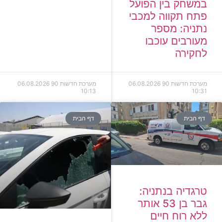
במשחק בין הפועל
פתח תקווה למכבי
נתניה: מספר
מעורבים עוכבו
לחקירה
מערכת חדשות 90
06.08.2026
מערכת חדשות 90
06.08.2026
10:13
10:31
דף הבית
דף הבית
טרגדיה בנתניה:
גבר בן 53 אותר
ללא רוח חיים