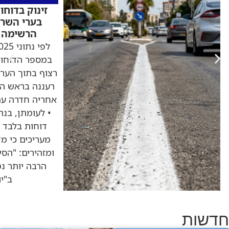
זינוק בדוחו
בערי השרון
הרשימה ה
במספר הדוחות
רצוף בתוך הערי
דוחות בלבד •
מעריכים כי מ
ומזהירים: "הסי
הרבה יותר נמ
ב"י
חדשות