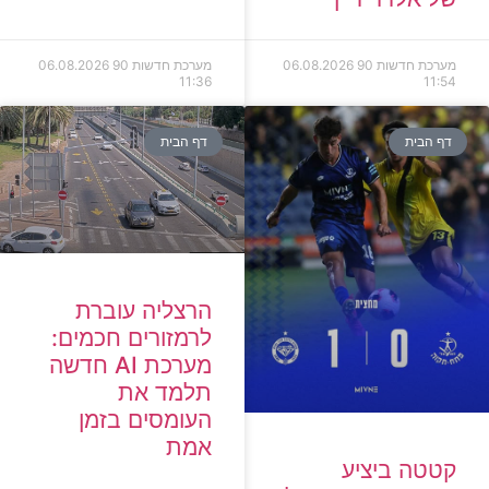
מערכת חדשות 90
06.08.2026
מערכת חדשות 90
06.08.2026
11:36
11:54
דף הבית
דף הבית
הרצליה עוברת
לרמזורים חכמים:
מערכת AI חדשה
תלמד את
העומסים בזמן
אמת
קטטה ביציע