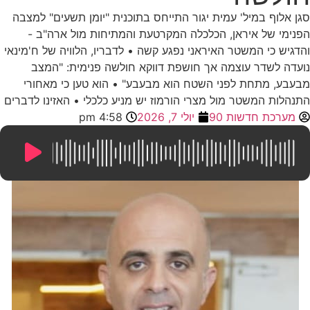
סגן אלוף במיל' עמית יגור התייחס בתוכנית "יומן תשעים" למצבה
הפנימי של איראן, הכלכלה המקרטעת והמתיחות מול ארה"ב -
והדגיש כי המשטר האיראני נפגע קשה • לדבריו, הלוויה של ח'מינאי
נועדה לשדר עוצמה אך חושפת דווקא חולשה פנימית: "המצב
מבעבע, מתחת לפני השטח הוא מבעבע" • הוא טען כי מאחורי
התנהלות המשטר מול מצרי הורמוז יש מניע כלכלי • האזינו לדברים
מערכת חדשות 90
יולי 7, 2026
4:58 pm
15:26
/
0:00