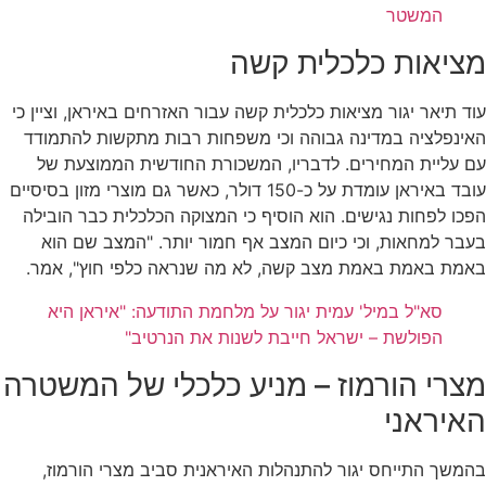
המשטר
מציאות כלכלית קשה
עוד תיאר יגור מציאות כלכלית קשה עבור האזרחים באיראן, וציין כי
האינפלציה במדינה גבוהה וכי משפחות רבות מתקשות להתמודד
עם עליית המחירים. לדבריו, המשכורת החודשית הממוצעת של
עובד באיראן עומדת על כ-150 דולר, כאשר גם מוצרי מזון בסיסיים
הפכו לפחות נגישים. הוא הוסיף כי המצוקה הכלכלית כבר הובילה
בעבר למחאות, וכי כיום המצב אף חמור יותר. "המצב שם הוא
באמת באמת באמת מצב קשה, לא מה שנראה כלפי חוץ", אמר.
סא"ל במיל' עמית יגור על מלחמת התודעה: "איראן היא
הפולשת – ישראל חייבת לשנות את הנרטיב"
מצרי הורמוז – מניע כלכלי של המשטרה
האיראני
בהמשך התייחס יגור להתנהלות האיראנית סביב מצרי הורמוז,