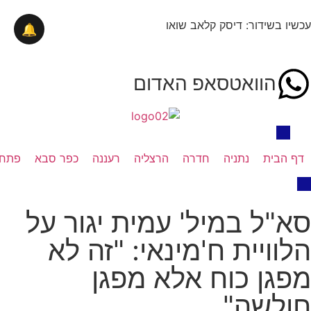
עכשיו בשידור: דיסק קלאב שואו
🔔
הוואטסאפ האדום
דף הבית
נתניה
חדרה
הרצליה
רעננה
כפר סבא
פתח 
סא"ל במיל' עמית יגור על
הלוויית ח'מינאי: "זה לא
מפגן כוח אלא מפגן
חולשה"