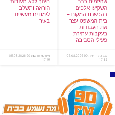
שהיזמים כבר
חינוך ללא תעודות
השקיעו אלפים
הוראה ותשלב
בהכשרת המקום –
לימודים מעשיים
בית המשפט עצר
בעיר
את העבודות
בעקבות עתירת
פעילי הסביבה
מערכת חדשות 90
05.08.2026
מערכת חדשות 90
05.08.2026
17:16
17:32