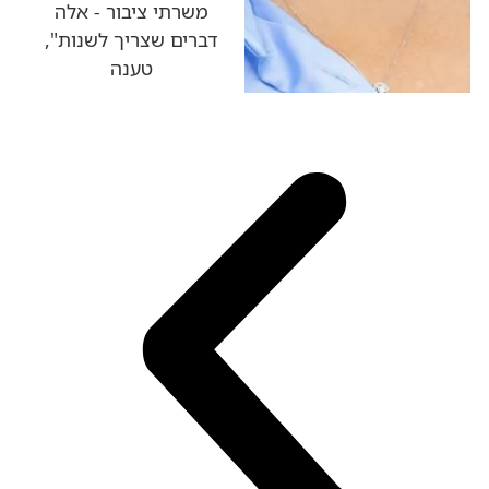
משרתי ציבור - אלה
דברים שצריך לשנות",
טענה