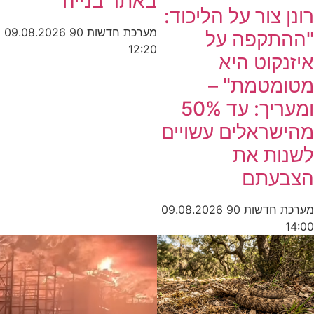
באתר בנייה
רונן צור על הליכוד:
מערכת חדשות 90
09.08.2026
"ההתקפה על
12:20
איזנקוט היא
מטומטמת" –
ומעריך: עד 50%
מהישראלים עשויים
לשנות את
הצבעתם
מערכת חדשות 90
09.08.2026
14:00