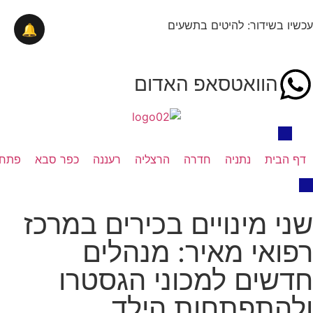
עכשיו בשידור: להיטים בתשעים
🔔
הוואטסאפ האדום
דף הבית
נתניה
חדרה
הרצליה
רעננה
כפר סבא
פתח 
שני מינויים בכירים במרכז
רפואי מאיר: מנהלים
חדשים למכוני הגסטרו
ולהתפתחות הילד