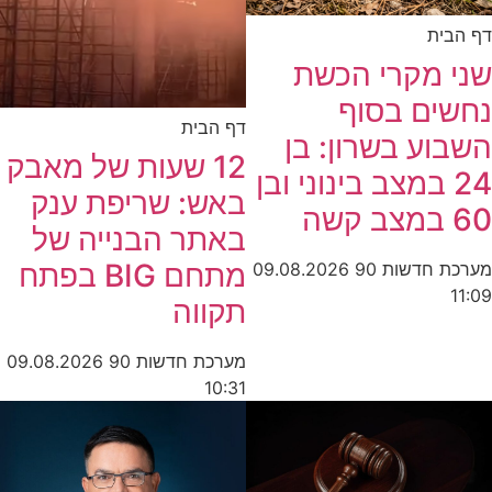
דף הבית
שני מקרי הכשת
נחשים בסוף
דף הבית
השבוע בשרון: בן
12 שעות של מאבק
24 במצב בינוני ובן
באש: שריפת ענק
60 במצב קשה
באתר הבנייה של
מתחם BIG בפתח
מערכת חדשות 90
09.08.2026
11:09
תקווה
מערכת חדשות 90
09.08.2026
10:31