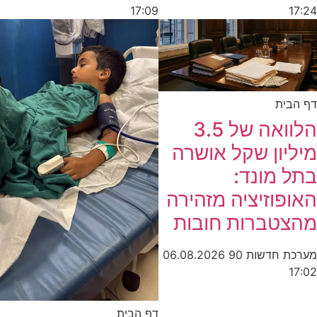
17:09
17:24
דף הבית
הלוואה של 3.5
מיליון שקל אושרה
בתל מונד:
האופוזיציה מזהירה
מהצטברות חובות
מערכת חדשות 90
06.08.2026
17:02
דף הבית