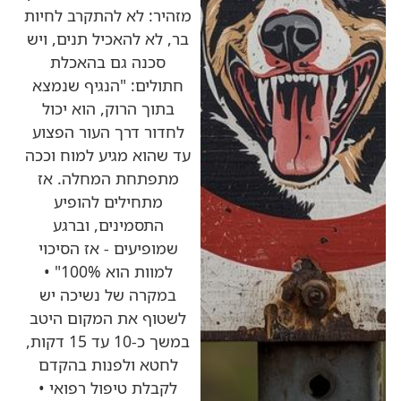
מזהיר: לא להתקרב לחיות
בר, לא להאכיל תנים, ויש
סכנה גם בהאכלת
חתולים: "הנגיף שנמצא
בתוך הרוק, הוא יכול
לחדור דרך העור הפצוע
עד שהוא מגיע למוח וככה
מתפתחת המחלה. אז
מתחילים להופיע
התסמינים, וברגע
שמופיעים - אז הסיכוי
למוות הוא 100%" •
במקרה של נשיכה יש
לשטוף את המקום היטב
במשך כ-10 עד 15 דקות,
לחטא ולפנות בהקדם
לקבלת טיפול רפואי •