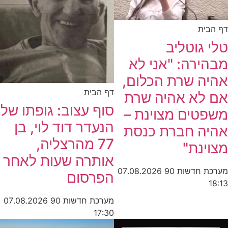
דף הבית
טלי גוטליב
מבהירה: "אני לא
אהיה שרת הכלום,
דף הבית
אם לא אהיה שרת
סוף עצוב: גופתו של
משפטים מצוינת –
הנעדר דוד לוי, בן
אהיה חברת כנסת
77 מהרצליה,
מצוינת"
אותרה שעות לאחר
מערכת חדשות 90
07.08.2026
הפרסום
18:13
מערכת חדשות 90
07.08.2026
17:30