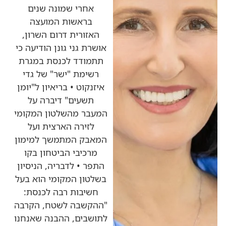
אחרי שמונה שנים
בראשות המועצה
האזורית דרום השרון,
אושרת גני גונן הודיעה כי
תתמודד לכנסת במגרת
רשימת "ישר" של גדי
איזנקוט • בריאיון ל"יומן
תשעים" דיברה על
המעבר מהשלטון המקומי
לזירה הארצית ועל
המאבק המתמשך למימון
מרכיבי הביטחון בקו
התפר • לדבריה, הניסיון
בשלטון המקומי הוא בעל
חשיבות רבה לכנסת:
"ההקשבה לשטח, הקרבה
לתושבים, ההבנה שאנחנו