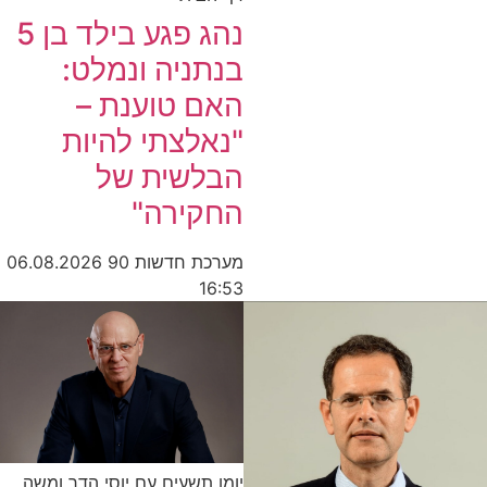
נהג פגע בילד בן 5
בנתניה ונמלט:
האם טוענת –
"נאלצתי להיות
הבלשית של
החקירה"
מערכת חדשות 90
06.08.2026
16:53
יומן תשעים עם יוסי הדר ומשה