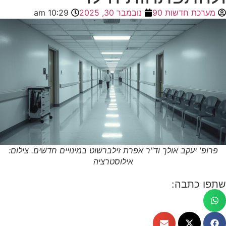
מערכת חדשות 90
נובמבר 30, 2025
10:29 am
פרופ' יעקב אולך וד"ר אפרת זילברשוט במינויים חדשים. צילום:
אילוסטרציה
שתפו כתבה: