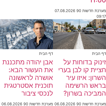
11:00
מערכת חדשות 90
07.08.2026
09:17
דף הבית
דף הבית
זינוק בדוחות על
אבן יהודה מתכננת
חציית קו לבן בערי
את העשור הבא:
השרון: איזו עיר
אושרה לראשונה
בראש הרשימה
תוכנית אסטרטגית
המביכה בשרון?
לנכסי ציבור
מערכת חדשות 90
06.08.2026
מערכת חדשות 90
06.08.2026