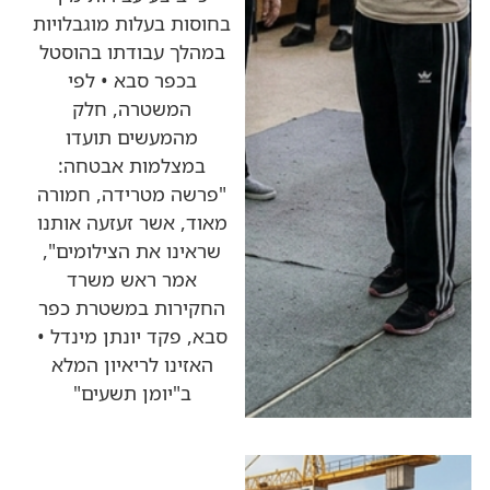
בחוסות בעלות מוגבלויות
במהלך עבודתו בהוסטל
בכפר סבא • לפי
המשטרה, חלק
מהמעשים תועדו
במצלמות אבטחה:
"פרשה מטרידה, חמורה
מאוד, אשר זעזעה אותנו
שראינו את הצילומים",
אמר ראש משרד
החקירות במשטרת כפר
סבא, פקד יונתן מינדל •
האזינו לריאיון המלא
ב"יומן תשעים"
כותרות החדשות