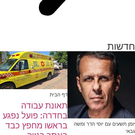
חדשות
דף הבית
תאונת עבודה
בחדרה: פועל נפגע
בראשו מחפץ כבד
יומן תשעים עם יוסי הדר ומשה
גבאי