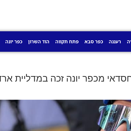
ה
רעננה
כפר סבא
פתח תקווה
הוד השרון
כפר יונה
סדאי מכפר יונה זכה במדליית ארד