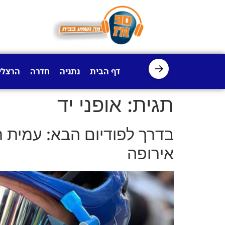
לתוכן
→
דף הבית
נתניה
חדרה
הרצלי
תגית:
אופני יד
בדרך לפודיום הבא: עמית ח
אירופה