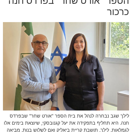
הספר "אורט שחר" בפרדס חנה
כרכור
לילך שגב נבחרה לנהל את בית הספר "אורט שחר" שבפרדס
חנה. היא תחליף בתפקידה את יעל קגנובסקי, שיוצאת בימים אלו
לגמלאות. לילך, תושבת קריית ביאליק ואם לשלוש בנות, מביאה