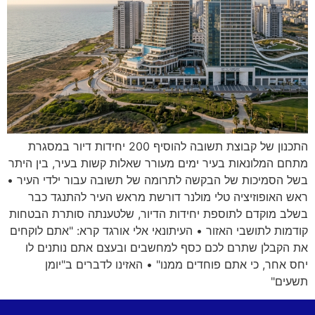
התכנון של קבוצת תשובה להוסיף 200 יחידות דיור במסגרת
מתחם המלונאות בעיר ימים מעורר שאלות קשות בעיר, בין היתר
בשל הסמיכות של הבקשה לתרומה של תשובה עבור ילדי העיר •
ראש האופוזיציה טלי מולנר דורשת מראש העיר להתנגד כבר
בשלב מוקדם לתוספת יחידות הדיור, שלטענתה סותרת הבטחות
קודמות לתושבי האזור • העיתונאי אלי אורגד קרא: "אתם לוקחים
את הקבלן שתרם לכם כסף למחשבים ובעצם אתם נותנים לו
יחס אחר, כי אתם פוחדים ממנו" • האזינו לדברים ב"יומן
תשעים"