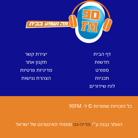
דף הבית
יצירת קשר
חדשות
תקנון אתר
ספורט
מדיניות פרטיות
תכניות
הצהרת נגישות
לוח שידורים
כל הזכויות שמורות © ל- 90FM
האתר נבנה ע"י
מדיה-נט
מומחי האינטרנט של ישראל